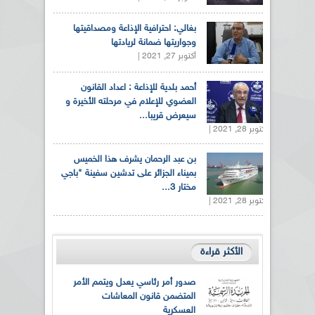
بغالي: احترافية الإذاعة ومصداقيتها
وجواريتها ضمانة لريادتها
أكتوبر 27, 2021 |
أحمد بلدية للإذاعة : اعداد القانون
العضوي للإعلام في مرحلته الأخيرة و
سيعرض قريبا...
أكتوبر 28, 2021 |
بن عبد الرحمان يشرف هذا الخميس
بميناء الجزائر على تدشين سفينة "باجي
مختار 3...
أكتوبر 28, 2021 |
الأكثر قراءة
صدور أمر رئاسي يعدل ويتمم الأمر
المتضمن قانون المعاشات
العسكرية