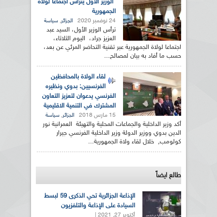
الوزير الأول يترأس اجتماعا لولاة
الجمهورية
24 نوفمبر 2020
,
الجزائر
سياسة
ترأس الوزير الأول، السيد عبد
العزيز جراد، اليوم الثلاثاء،
اجتماعا لولاة الجمهورية عبر تقنية التحاضر المرئي عن بعد،
حسب ما أفاد به بيان لمصالح...
لقاء الولاة بالمحافظين
الفرنسيين: بدوي ونظيره
الفرنسي يدعوان لتعزيز التعاون
المشترك في التنمية الاقليمية
15 مارس 2018
,
الجزائر
سياسة
أكد وزير الداخلية والجماعات المحلية والتهيئة العمرانية نور
الدين بدوي ووزير الدولة وزير الداخلية الفرنسي جيرار
كولومب, خلال لقاء ولاة الجمهورية...
طالع ايضاً
الإذاعة الجزائرية تحي الذكرى 59 لبسط
السيادة على الإذاعة والتلفزيون
أكتوبر 27, 2021 |