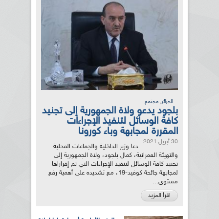
,
الجزائر
مجتمع
بلجود يدعو ولاة الجمهورية إلى تجنيد
كافة الوسائل لتنفيذ الإجراءات
المقررة لمجابهة وباء كورونا
30 أبريل 2021
دعا وزير الداخلية والجماعات المحلية
والتهيئة العمرانية، كمال بلجود، ولاة الجمهورية إلى
تجنيد كافة الوسائل لتنفيذ الإجراءات التي تم إقراراها
لمجابهة جائحة كوفيد-19، مع تشديده على أهمية رفع
مستوى...
اقرأ المزيد