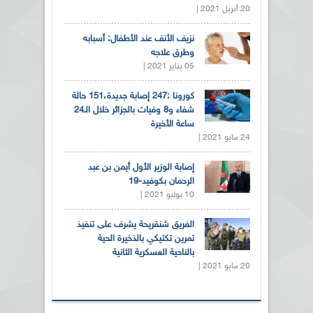
20 أبريل 2021 |
نزيف الأنف عند الأطفال: أسبابه
وطرق علاجه
05 يناير 2021 |
كورونا :247 إصابة جديدة،151 حالة
شفاء و8 وفيات بالجزائر خلال الـ24
ساعة الأخيرة
24 مايو 2021 |
إصابة الوزير الأول أيمن بن عبد
الرحمان بكوفيد-19
10 يوليو 2021 |
الفريق شنقريحة يشرف على تنفيذ
تمرين تكتيكي بالذخيرة الحية
بالناحية العسكرية الثانية
20 مايو 2021 |