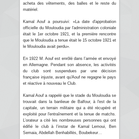
acheta des vêtements, des balles et le reste du
matériel.
Kamal Aouf a poursuivi: «La date d'approbation
officielle du Mouloudia par l'administration coloniale
était le 1er octobre 1921, et la première rencontre
que le Mouloudia a tenue était le 15 octobre 1921 et
le Mouloudia avait perdu».
En 1922 M. Aouf est enrôlé dans l’armée et envoyé
en Allemagne. Pendant son absence, les activités
du club sont suspendues par une décision
française injuste, avant qu'Aouf ne regagne le pays
et réactive à nouveau le Club.
Kamal Aouf a rappelé que le stade du Mouloudia se
trouvait dans la banlieue de Balfour, à l'est de la
capitale, un terrain militaire qui a été récupéré et
exploité pour l'entraînement et la tenue de matchs.
L’orateur a cité les nombreuses personnes qui ont
édifié le club à l’instar de Kamal Lemoui, Ben
Semaia, Abdellah Benhabillès, Boubekeur…