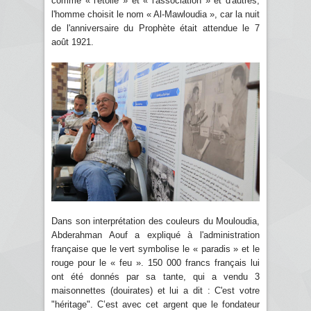
comme « l'étoile » et « l'association » et d'autres,
l'homme choisit le nom « Al-Mawloudia », car la nuit
de l'anniversaire du Prophète était attendue le 7
août 1921.
Dans son interprétation des couleurs du Mouloudia,
Abderahman Aouf a expliqué à l'administration
française que le vert symbolise le « paradis » et le
rouge pour le « feu ». 150 000 francs français lui
ont été donnés par sa tante, qui a vendu 3
maisonnettes (douirates) et lui a dit : C'est votre
"héritage". C’est avec cet argent que le fondateur