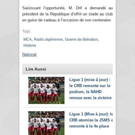
Saisissant l’opportunité, M. Drif a demandé au
président de la République d’offrir un stade au club
en guise de cadeau à l’occasion de son centenaire.
Tags:
,
,
,
MCA
Radio algérienne
Guerre de libération
Historie
National
Lire Aussi
Ligue 1 (mise à jour) :
le CRB remonte sur le
podium, le NAHD
renoue avec la victoire
Ligue 1 (Mise à jour): le
CRB atomise la JSMS et
remonte à la 4e place