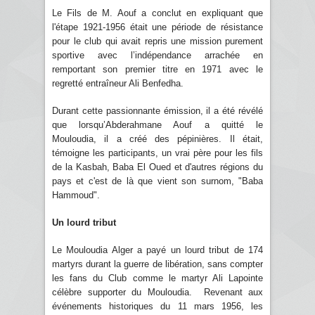
Le Fils de M. Aouf a conclut en expliquant que
l'étape 1921-1956 était une période de résistance
pour le club qui avait repris une mission purement
sportive avec l’indépendance arrachée en
remportant son premier titre en 1971 avec le
regretté entraîneur Ali Benfedha.
Durant cette passionnante émission, il a été révélé
que lorsqu’Abderahmane Aouf a quitté le
Mouloudia, il a créé des pépinières. Il était,
témoigne les participants, un vrai père pour les fils
de la Kasbah, Baba El Oued et d'autres régions du
pays et c'est de là que vient son surnom, "Baba
Hammoud".
Un lourd tribut
Le Mouloudia Alger a payé un lourd tribut de 174
martyrs durant la guerre de libération, sans compter
les fans du Club comme le martyr Ali Lapointe
célèbre supporter du Mouloudia. Revenant aux
événements historiques du 11 mars 1956, les