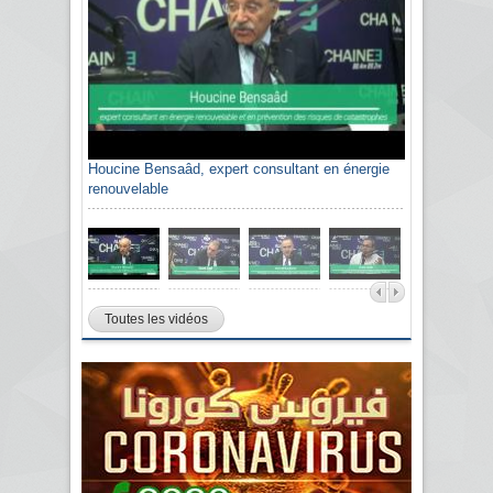
Sami Agli, président de la Confédération
algérienne du patronat citoyen CAPC
Toutes les vidéos