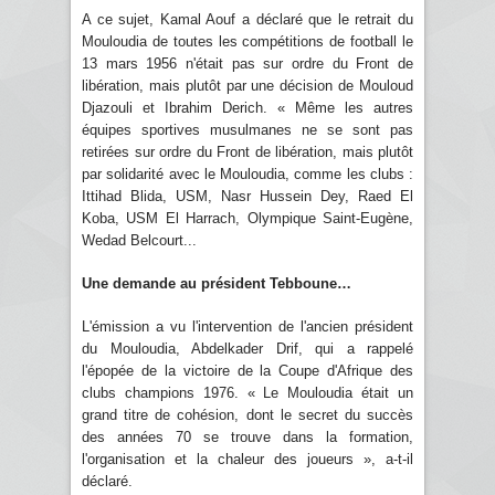
A ce sujet, Kamal Aouf a déclaré que le retrait du
Mouloudia de toutes les compétitions de football le
13 mars 1956 n'était pas sur ordre du Front de
libération, mais plutôt par une décision de Mouloud
Djazouli et Ibrahim Derich. « Même les autres
équipes sportives musulmanes ne se sont pas
retirées sur ordre du Front de libération, mais plutôt
par solidarité avec le Mouloudia, comme les clubs :
Ittihad Blida, USM, Nasr Hussein Dey, Raed El
Koba, USM El Harrach, Olympique Saint-Eugène,
Wedad Belcourt...
Une demande au président Tebboune…
L'émission a vu l'intervention de l'ancien président
du Mouloudia, Abdelkader Drif, qui a rappelé
l'épopée de la victoire de la Coupe d'Afrique des
clubs champions 1976. « Le Mouloudia était un
grand titre de cohésion, dont le secret du succès
des années 70 se trouve dans la formation,
l'organisation et la chaleur des joueurs », a-t-il
déclaré.