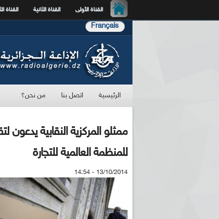
القناة الأولى
القناة الثانية
القناة الث
Français
الرئيسية
اتصل بنا
من نحن؟
ممثلو المركزية النقابية يدعون ل
للمنظمة العالمية للتجارة
13/10/2014 - 14:54