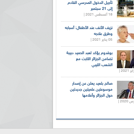
تأجيل الدخول المدرسي القادم
إلى 21 سبتمبر
18 أغسطس 2021 |
نزيف الأنف عند الأطفال: أسبابه
وطرق علاجه
05 يناير 2021 |
بوقدوم يؤكد لعبد الحميد دبيبة
تضامن الجزائر الثابت مع
الشعب الليبي
صالح بلعيد يعلن عن إصدار
موسوعتين علميتين جديدتين
حول الجزائر وأعلامها