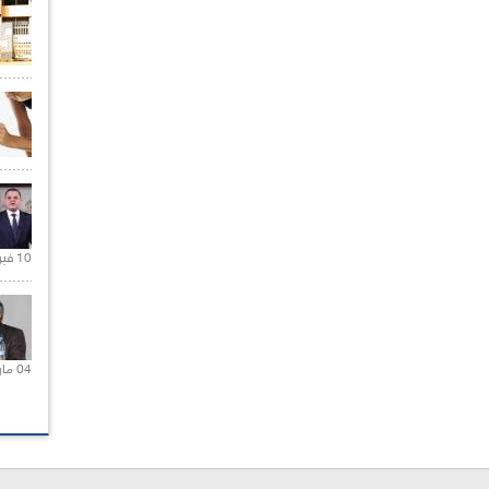
10 فبراير 2021 |
04 مارس 2020 |