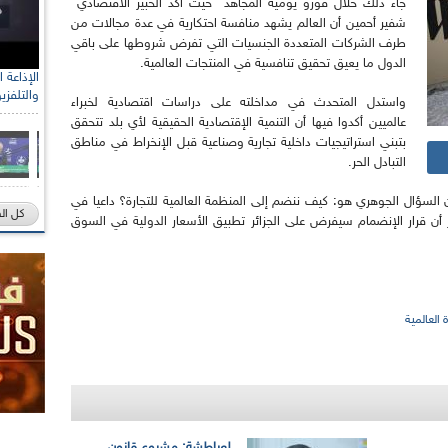
جاء ذلك خلال فورو يومية المجاهد حيث أكد الخبير الاقتصادي
شفير أحمين أن العالم يشهد منافسة احتكارية في عدة مجالات من
طرف الشركات المتعددة الجنسيات التي تفرض شروطها على باقي
الدول ما يعيق تحقيق تنافسية في المنتجات العالمية.
والتلفزي
واستدل المتحدث في مداخلته على دراسات اقتصادية لخبراء
عالميين أكدوا فيها أن التنمية الإقتصادية الحقيقية لأي بلد تتحقق
بتبني استراتيجيات داخلية تجارية وصناعية قبل الإنخراط في مناطق
التبادل الحر.
 أن السؤال الجوهري هو: كيف ننضم إلى المنظمة العالمية للتجارة؟ داعيا في
كل ال
ر أن قرار الإنضمام سيفرض على الجزائر تطبيق الأسعار الدولية في السوق
 العالمية