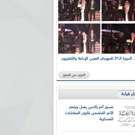
بالصور... الدورة الـ21 للمهرجان العربي للإذاعة والتلفزيون
المزيد من الصور
كثر قراءة
صدور أمر رئاسي يعدل ويتمم
الأمر المتضمن قانون المعاشات
العسكرية