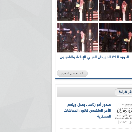
بالصور... الدورة الـ21 للمهرجان العربي للإذاعة والتلفزيون
المزيد من الصور
كثر قراءة
صدور أمر رئاسي يعدل ويتمم
الأمر المتضمن قانون المعاشات
العسكرية