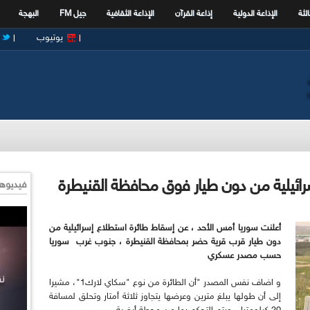
الثة
الإذاعة الدولية
إذاعة القرآن
الإذاعة الثقافية
جيل FM
البهجة
يوتيوب
رائيلية من دون طيار فوق محافظة القنيطرة
فيديوها
أعلنت سوريا أمس الأحد ، عن إسقاط طائرة استطلاع إسرائيلية من
دون طيار قرب قرية حضر بمحافظة القنيطرة ، جنوب غرب سوريا
حسب مصدر عسكري
و اضاف نفس المصدر "أن الطائرة من نوع "سكاي لارك1"، مشيرا
إلى أن طولها يبلغ مترين وعرضها يتجاوز ثلاثة أمتار وتحلق لمسافة