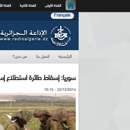
القناة الأولى
القناة الثانية
القناة الث
Français
الرئيسية
اتصل بنا
من نحن؟
سوريا: إسقاط طائرة استطلاع إس
22/12/2014 - 10:15