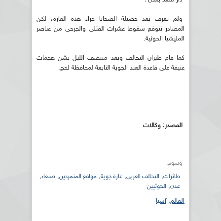
ولم تعرف بعد حصيلة الضحايا جراء هذه الغارة، لكن
المصادر تتوقع سقوط عشرات القتلى والجرحى من عناصر
المليشيا الحوثية.
كما قام طيران التحالف وبعد منتصف الليل بشن هجمات
عنيفة على قاعدة العند الجوية التابعة لمحافظة لحج.
المصدر: وكالات
وسوم:
,
,
,
,
,
طائرات
التحالف العربي
غارة جوية
مواقع المتمردين
صنعاء
,
عدن
الحوثيين
العالم
,
آسيا