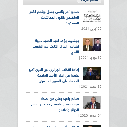
صدور أمر رئاسي يعدل ويتمم الأمر
المتضمن قانون المعاشات
العسكرية
20 أبريل 2021 |
بوقدوم يؤكد لعبد الحميد دبيبة
تضامن الجزائر الثابت مع الشعب
الليبي
10 فبراير 2021 |
إعادة انتخاب الجزائري نور الدين أمير
عضوا في لجنة الأمم المتحدة
للقضاء على التمييز العنصري
25 يونيو 2021 |
صالح بلعيد يعلن عن إصدار
موسوعتين علميتين جديدتين حول
الجزائر وأعلامها
04 مارس 2020 |