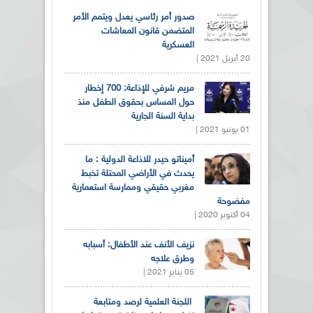
صدور أمر رئاسي يعدل ويتمم الأمر
المتضمن قانون المعاشات
العسكرية
20 أبريل 2021 |
مريم شرفي للإذاعة: 700 إخطار
حول المساس بحقوق الطفل منذ
بداية السنة الجارية
01 يونيو 2021 |
أميناتو حيدر للاذاعة الدولية : ما
يحدث في الأراضي المحتلة تخبط
مغربي حقيقي وممارسة استعمارية
مفضوحة
04 أكتوبر 2020 |
نزيف الأنف عند الأطفال: أسبابه
وطرق علاجه
05 يناير 2021 |
اللجنة العلمية لرصد ومتابعة