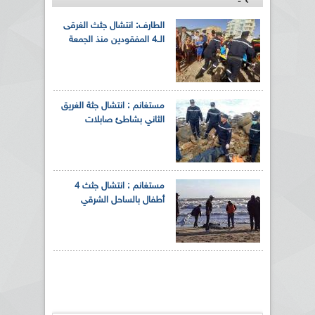
الطارف: انتشال جثث الغرقى
الــ4 المفقودين منذ الجمعة
مستغانم : انتشال جثة الغريق
الثاني بشاطئ صابلات
مستغانم : انتشال جثث 4
أطفال بالساحل الشرقي