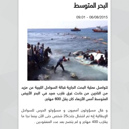
البحر المتوسط
06/08/2015 - 09:01
تتواصل عملية البحث الجارية قبالة السواحل الليبية عن مزيد
من الناجين من حادث غرق قارب صيد في البحر الأبيض
المتوسط أمس الأربعاء كان يقل 600 مهاجر.
و قال مسؤولون أمميون و مسؤولو الحرس للسواحل
الإيطالية إنه تم انتشال جثث25 شخص حتى الآن بينما نجا ما
يقارب 400 مهاجر و لم يتضح بعد عدد المفقودين .