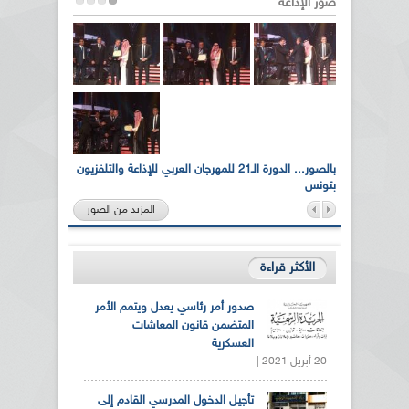
صور الإذاعة
لى أرواح
بالصور... الدورة الـ21 للمهرجان العربي للإذاعة والتلفزيون
بتونس
المزيد من الصور
الأكثر قراءة
صدور أمر رئاسي يعدل ويتمم الأمر
المتضمن قانون المعاشات
العسكرية
20 أبريل 2021 |
تأجيل الدخول المدرسي القادم إلى