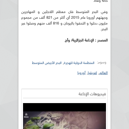
حالة وفاة.
وفي البحر المتوسط فان معظم اللاجئين و المهاجرين
وجهتهم أوروبا عام 2015 أي أكثر من 821 ألف من مجموع
مليون دخلوا و التحقوا باليونان و 816 ألف منهم وصلوا عبر
البحر.
المصدر : الإذاعة الجزائرية/ وأج
وسوم:
,
المنظمة الدولية للهجرة
البحر الأبيض المتوسط
العالم
,
افريقيا
,
أوروبا
فيديوهات الإذاعة