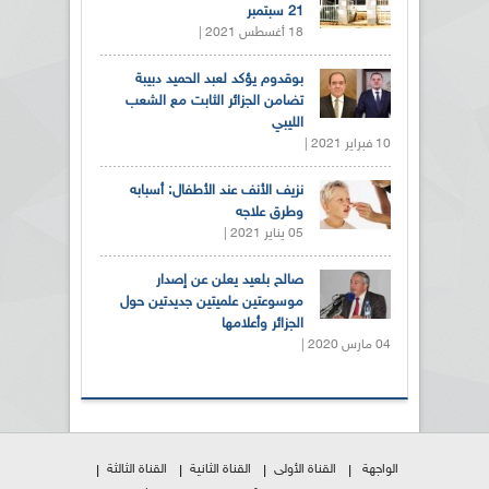
21 سبتمبر
18 أغسطس 2021 |
بوقدوم يؤكد لعبد الحميد دبيبة
تضامن الجزائر الثابت مع الشعب
الليبي
10 فبراير 2021 |
نزيف الأنف عند الأطفال: أسبابه
وطرق علاجه
05 يناير 2021 |
صالح بلعيد يعلن عن إصدار
موسوعتين علميتين جديدتين حول
الجزائر وأعلامها
04 مارس 2020 |
الواجهة
القناة الأولى
القناة الثانية
القناة الثالثة