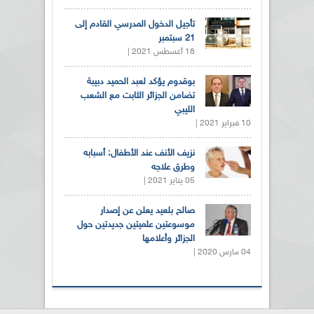
تأجيل الدخول المدرسي القادم إلى
21 سبتمبر
18 أغسطس 2021 |
بوقدوم يؤكد لعبد الحميد دبيبة
تضامن الجزائر الثابت مع الشعب
الليبي
10 فبراير 2021 |
نزيف الأنف عند الأطفال: أسبابه
وطرق علاجه
05 يناير 2021 |
صالح بلعيد يعلن عن إصدار
موسوعتين علميتين جديدتين حول
الجزائر وأعلامها
04 مارس 2020 |