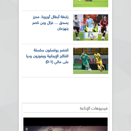
رابطة أبطال أوروبا: محرز
يسحق ... غزال وبن ناصر
ينهزمان
الخضر يواصلون سلسلة
النتائج الإيجابية ويفوزون وديا
على مالي (1-0)
فيديوهات الإذاعة