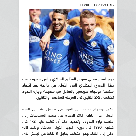
03/05/2016 - 08:06
توج ليستر سيتي -فريق المتألق الجزائري رياض محرز- بلقب
بطل الدوري الانكليزي للمرة الأولى في تاريخه بعد اكتفاء
ملاحقه توتنهام هوتسبر بالتعادل مع مضيفه وجاره اللدود
تشلسي 2-2 الاثنين في المرحلة السادسة والثلاثين.
وكان توتنهام بحاجة إلى الفوز في معقل تشلسي للمرة
الأولى في زياراته الـ29 الأخيرة في جميع المسابقات إلى
ملعب جاره اللدود، وتحديدا منذ أن تغلب عليه 2-1 في
فيفري 1990 في دوري الدرجة الأولى سابقا، وذلك لأنه
دخل إلى اللقاء وهو متخلف بفارق 8 نقاط عن ليستر الذي