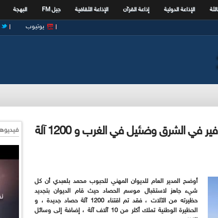
الثة
الإذاعة الدولية
إذاعة القرآن
الإذاعة الثقافية
جيل FM
البهجة
يوتيوب
بلعبدي للإذاعة : موسم حصاد وفير في الشرق وضئيل في الغرب و 1200 آلة
فيديوها
أوضح المدير العام للديوان المهني للحبوب محمد بلعبدي أن كل
شيء جاهز لاستقبال موسم الحصاد حيث قام الديوان بتجديد
حظيرته من الآلات ، فقد تم اقتناء 1200 آلة حصاد جديدة ، و
الحظيرة الوطنية تملك أكثر من 10 آلاف آلة ، إضافة إلى وسائل