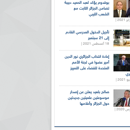
بوقدوم يؤكد لعبد الحميد دبيبة
تضامن الجزائر الثابت مع
الشعب الليبي
تأجيل الدخول المدرسي القادم
إلى 21 سبتمبر
18 أغسطس 2021 |
إعادة انتخاب الجزائري نور الدين
أمير عضوا في لجنة الأمم
المتحدة للقضاء على التمييز
ري
صالح بلعيد يعلن عن إصدار
موسوعتين علميتين جديدتين
حول الجزائر وأعلامها