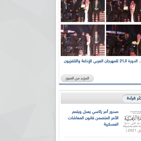
بالصور... الدورة الـ21 للمهرجان العربي للإذاعة والتلفزيون
المزيد من الصور
كثر قراءة
صدور أمر رئاسي يعدل ويتمم
الأمر المتضمن قانون المعاشات
العسكرية