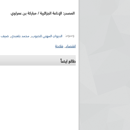
المصدر: الإذاعة الجزائرية / مباركة بن عمراوي
وسوم:
,
,
الديوان المهني للحبوب
محمد بلعبدي
ضيف ا
اقتصاد
,
فلاحة
ريم الإذاعة الجزائرية للرياضيين البارالمبيين المتوجين
بالصور... اللقاء الوطني لمديري الإذ
طالع ايضاً
اليات في طوكيو
حول مرافقة وتغطية الإنتخابات المحلية لـ27 نوفمب