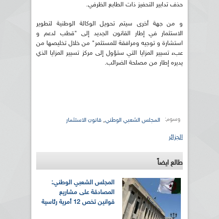
حذف تدابير التحفيز ذات الطابع الظرفي.
و من جهة أخرى سيتم تحويل الوكالة الوطنية لتطوير
الاستثمار في إطار القانون الجديد إلى "قطب لدعم و
استشارة و توجيه ومرافقة للمستثمر" من خلال تخليصها من
عبء تسيير المزايا التي ستؤول إلى مركز تسيير المزايا الذي
يديره إطار من مصلحة الضرائب.
وسوم:
,
المجلس الشعبي الوطني
قانون الاستثمار
الجزائر
طالع ايضاً
المجلس الشعبي الوطني:
المصادقة على مشاريع
قوانين تخص 12 أمرية رئاسية