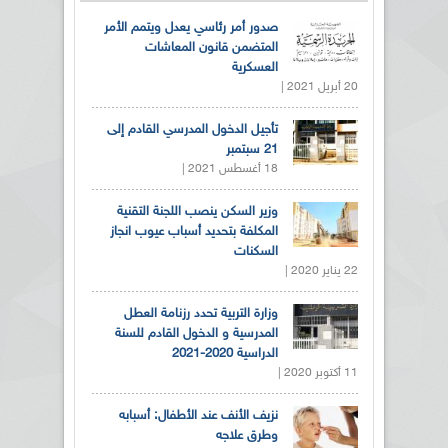
صدور أمر رئاسي يعدل ويتمم الأمر
المتضمن قانون المعاشات
العسكرية
20 أبريل 2021 |
تأجيل الدخول المدرسي القادم إلى
21 سبتمبر
18 أغسطس 2021 |
وزير السكن ينصب اللجنة التقنية
المكلفة بتحديد أسباب عيوب انجاز
السكنات
22 يناير 2020 |
وزارة التربية تحدد رزنامة العطل
المدرسية و الدخول القادم للسنة
الدراسية 2020-2021
11 أكتوبر 2020 |
نزيف الأنف عند الأطفال: أسبابه
وطرق علاجه