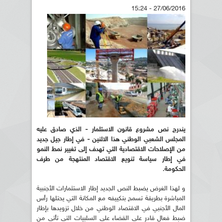
27/06/2016 - 15:24
يندرج نص مشروع قانون الاستثمار - الذي صادق عليه
المجلس الشعبي الوطني هذا الاثنين - في إطار جيل جديد
من الإصلاحات الاقتصادية التي تهدف إلى تغيير نمط النمو
في إطار سياسة تنويع الاقتصاد المنتهجة من طرف
الحكومة.
و لهذا الغرض يضبط النص الجديد إطار الاستثمارات الأجنبية
المباشرة بطريقة تسمح بتكييفه مع المكانة التي يحتلها رأس
المال الأجنبي في الاقتصاد الوطني من خلال تزويدها بإطار
ضبط فعال قادر على القضاء على السلبيات التي تأتي من