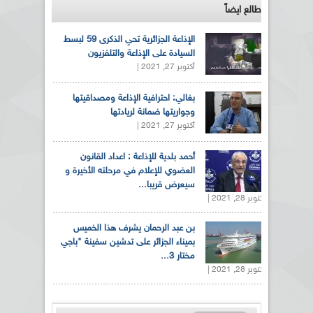
طالع ايضاً
الإذاعة الجزائرية تحي الذكرى 59 لبسط
السيادة على الإذاعة والتلفزيون
أكتوبر 27, 2021 |
بغالي: احترافية الإذاعة ومصداقيتها
وجواريتها ضمانة لريادتها
أكتوبر 27, 2021 |
أحمد بلدية للإذاعة : اعداد القانون
العضوي للإعلام في مرحلته الأخيرة و
سيعرض قريبا...
أكتوبر 28, 2021 |
بن عبد الرحمان يشرف هذا الخميس
بميناء الجزائر على تدشين سفينة "باجي
مختار 3...
أكتوبر 28, 2021 |