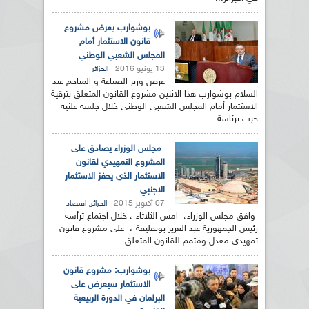
بوشوارب يعرض مشروع
قانون الاستثمار أمام
المجلس الشعبي الوطني
13 يونيو 2016
الجزائر
عرض وزير الصناعة و المناجم عبد
السلام بوشوارب هذا الاثنين مشروع القانون المتعلق بترقية
الاستثمار أمام المجلس الشعبي الوطني خلال جلسة علنية
جرت برئاسة...
مجلس الوزراء يصادق على
المشروع التمهيدي لقانون
الاستثمار الذي يحفز الاستثمار
الاجنبي
07 أكتوبر 2015
,
الجزائر
اقتصاد
وافق مجلس الوزراء، امس الثلاثاء ، خلال اجتماع ترأسه
رئيس الجمهورية عبد العزيز بوتفليقة ، على مشروع قانون
تمهيدي معدل ومتمم للقانون المتعلق...
بوشوارب: مشروع قانون
الاستثمار سيعرض على
البرلمان في الدورة الربيعية