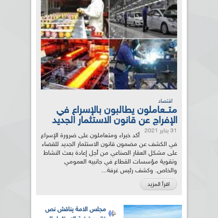
اقتصاد
متــعاملون يطالبون بالإسراع في
الإفراج عن قانون الاستثمار الجديد
31 يناير 2021
أكد خبراء ومتعاملون على ضرورة الإسراع
في الكشف عن مضمون قانون الاستثمار الجديد للقضاء
على مشكل العقار الصناعي من أجل إعادة بعث النشاط
وتقوية مؤسسات القطاع في جانبيه العمومي
والخاص. وكشف رئيس غرفة...
اقرأ المزيد
مجلس الامة يناقش نص