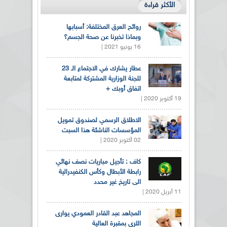
الأكثر قراءة
روائح العرق المختلفة: أسبابها
وبماذا تخبرنا عن صحة الجسم؟
16 يونيو 2021 |
عطار يشارك في الاجتماع الـ 23
للجنة الوزارية المشتركة لمتابعة
اتفاق أوبك +
19 أكتوبر 2020 |
الاطلاق الرسمي لصندوق تمويل
المؤسسات الناشئة هذا السبت
02 أكتوبر 2020 |
كاف : تأجيل مباريات نصف نهائي
رابطة الأبطال وكأس الكنفيدرالية
الى تاريخ غير محدد
11 أبريل 2020 |
المجاهد عبد القادر العمودي يوارى
الثرى بمقبرة العالية