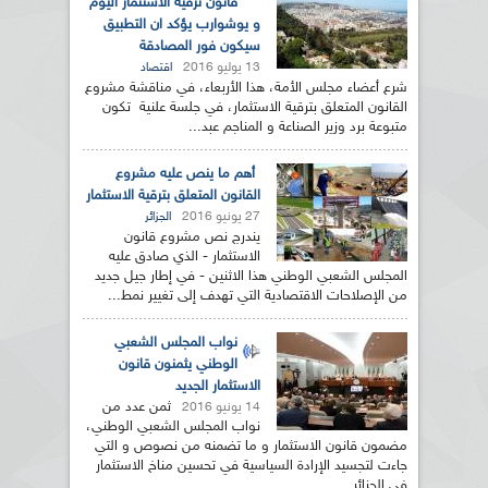
قانون ترقية الاستثمار اليوم
و يوشوارب يؤكد ان التطبيق
سيكون فور المصادقة
13 يوليو 2016
اقتصاد
شرع أعضاء مجلس الأمة، هذا الأربعاء، في مناقشة مشروع
القانون المتعلق بترقية الاستثمار، في جلسة علنية تكون
متبوعة برد وزير الصناعة و المناجم عبد...
أهم ما ينص عليه مشروع
القانون المتعلق بترقية الاستثمار
27 يونيو 2016
الجزائر
يندرج نص مشروع قانون
الاستثمار - الذي صادق عليه
المجلس الشعبي الوطني هذا الاثنين - في إطار جيل جديد
من الإصلاحات الاقتصادية التي تهدف إلى تغيير نمط...
نواب المجلس الشعبي
الوطني يثمنون قانون
الاستثمار الجديد
ثمن عدد من
14 يونيو 2016
نواب المجلس الشعبي الوطني،
مضمون قانون الاستثمار و ما تضمنه من نصوص و التي
جاءت لتجسيد الإرادة السياسية في تحسين مناخ الاستثمار
في الجزائر...