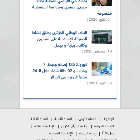
يحدث في الأراضي المحتلة تخبط
مغربي حقيقي وممارسة استعمارية
مفضوحة
04 أكتوبر 2020 |
البنك الوطني الجزائري يطلق نشاط
الصيرفة الإسلامية على مستوى
وكالتي بجاية و جيجل
18 أغسطس 2020 |
كورونا: 125 إصابة جديدة, 7
وفيات و 92 حالة شفاء خلال الـ 24
ساعة الأخيرة في الجزائر
06 أكتوبر 2021 |
الواجهة
القناة الأولى
القناة الثانية
القناة الثالثة
الإذاعة الدولية
إذاعة القرآن الكريم
الإذاعة الثقافة
جيل FM
إذعة البهجة
الإذاعات المحلية