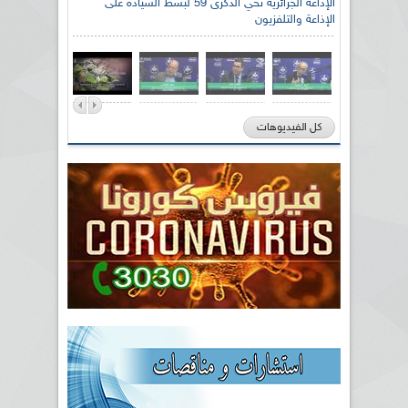
الإذاعة الجزائرية تحي الذكرى 59 لبسط السيادة على
الإذاعة والتلفزيون
كل الفيديوهات