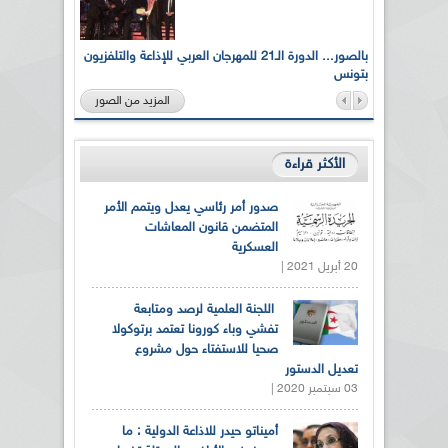
لى أرواح
بالصور... الدورة الـ21 للمهرجان العربي للإذاعة والتلفزيون
بتونس
المزيد من الصور
الأكثر قراءة
صدور أمر رئاسي يعدل ويتمم الأمر
المتضمن قانون المعاشات
العسكرية
20 أبريل 2021 |
اللجنة العلمية لرصد ومتابعة
تفشي وباء كورونا تعتمد برتوكولا
صحيا للاستفتاء حول مشروع
تعديل الدستور
03 سبتمبر 2020 |
أميناتو حيدر للاذاعة الدولية : ما