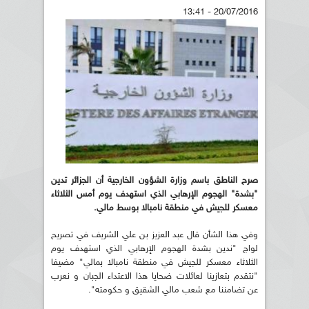
20/07/2016 - 13:41
صرح الناطق باسم وزارة الشؤون الخارجية أن الجزائر تدين
"بشدة" الهجوم الإرهابي الذي استهدف يوم
أمس
الثلاثاء
معسكر للجيش في منطقة نامبالا بوسط مالي.
وفي هذا الشأن قال عبد العزيز بن علي الشريف في تصريح
لواج "ندين بشدة الهجوم الإرهابي الذي استهدف يوم
الثلاثاء معسكر للجيش في منطقة نامبالا بمالي" مضيفا
"نتقدم بتعازينا لعائلات ضحايا هذا الاعتداء الجبان و نعرب
عن تضامننا مع شعب مالي الشقيق و حكومته".