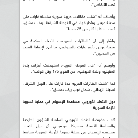
تحت الأنقاض".
وأضاف أنه "شنت مقاتلات حربية سورية سلسلة غارات على
مدينة عربين وبأطرافها، في الغوطة الشرقية بريف دمشق،
أصيب خلالها أكثر من 25 مدنيا".
وأشار إلى أن "الطائرات استهدفت الأحياء السكنية في
مدينة عربين بأربع غارات بالصواريخ، ما أدى لإصابة العديد
من المدنيين".
وأوضح أنه "في الغوطة الغربية، استهدفت أطراف بلدة
المقيليبة وبلدة الديرخبية، من الفوج 175 وتل كوكب".
كما "شنت الطائرات الحربية عدة غارات على الجبل الشرقي
لمدينة الزبداني، شمال غرب ريف دمشق".
دول الاتحاد الأوروبي مستعدة للإسهام في عملية تسوية
الأزمة السورية
أكدت مفوضة الاتحاد الأوروبي السامية للشؤون الخارجية
والسياسة الأمنية فيديريكا موغيريني أن دول الاتحاد
مستعدة للإسهام في عملية تسوية الأزمة السورية سياسيا