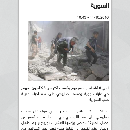
السورية
11/10/2016 - 10:43
لقي 8 أشخاص مصرعهم وأصيب أكثر من 25 آخرون بجروح
في غارات جوية وقصف صاروخي على عدة أحياء بمدينة
حلب السورية.
ونقلت وسائل إعلام عن مصدر محلي قوله "إن قصف
صاروخي على سد اللوز في حي الشعار بحلب أسفر عن
مقتل ثمانية أشخاص وإصابة العشرات بجروح بينهم أطفال
ونساء، وتم نقلهم إلى نقاط طبية قريبة بعد انتشالهم من