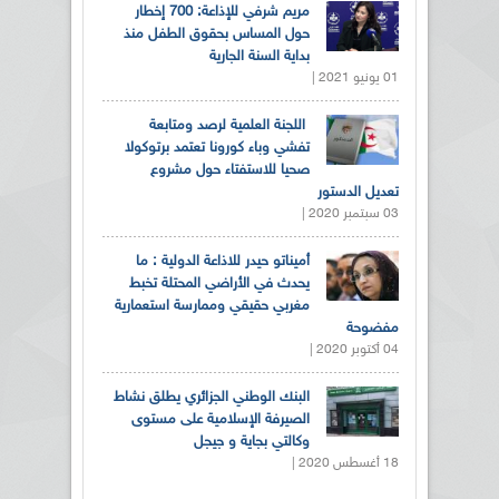
مريم شرفي للإذاعة: 700 إخطار
حول المساس بحقوق الطفل منذ
بداية السنة الجارية
01 يونيو 2021 |
اللجنة العلمية لرصد ومتابعة
تفشي وباء كورونا تعتمد برتوكولا
صحيا للاستفتاء حول مشروع
تعديل الدستور
03 سبتمبر 2020 |
أميناتو حيدر للاذاعة الدولية : ما
يحدث في الأراضي المحتلة تخبط
مغربي حقيقي وممارسة استعمارية
مفضوحة
04 أكتوبر 2020 |
البنك الوطني الجزائري يطلق نشاط
الصيرفة الإسلامية على مستوى
وكالتي بجاية و جيجل
18 أغسطس 2020 |