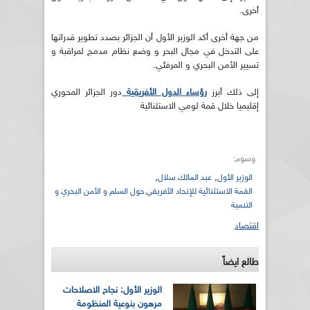
أخرى.
من جهة أخرى أكد الوزير الأول أن الجزائر بصدد تطوير قدراتها
على التدخل في مجال البحر و وضع نظام مدمج لمراقبة و
تسيير الأمن البحري و المرفئي.
إلى ذلك أبرز
رؤساء الدول الأفريقية
دور الجزائر المحوري
إقليميا خلال قمة لومي الاستثنائية
وسوم:
,
,
الوزير الأول
عبد المالك سلال
القمة الاستثنائية للإتحاد الأفريقي حول السلم و الأمن البحري و
التنمية
اقتصاد
طالع ايضاً
الوزير الأول: نجاح الاصلاحات
مرهون بنوعية المنظومة