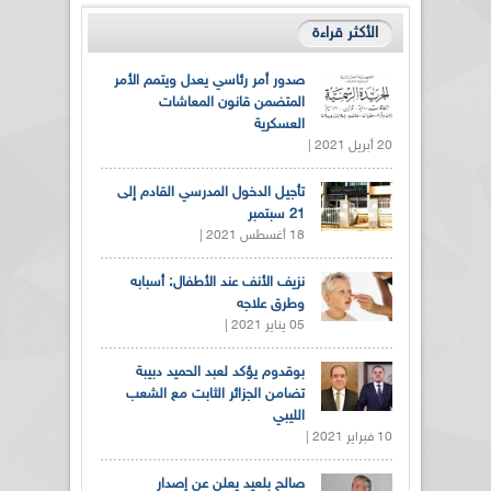
الأكثر قراءة
صدور أمر رئاسي يعدل ويتمم الأمر
المتضمن قانون المعاشات
العسكرية
20 أبريل 2021 |
تأجيل الدخول المدرسي القادم إلى
21 سبتمبر
18 أغسطس 2021 |
نزيف الأنف عند الأطفال: أسبابه
وطرق علاجه
05 يناير 2021 |
بوقدوم يؤكد لعبد الحميد دبيبة
تضامن الجزائر الثابت مع الشعب
الليبي
10 فبراير 2021 |
صالح بلعيد يعلن عن إصدار