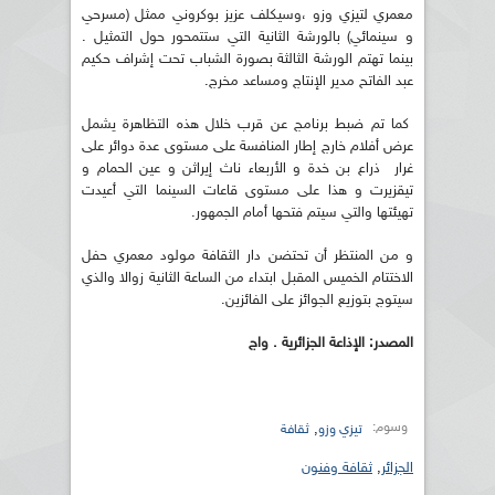
معمري لتيزي وزو ،وسيكلف عزيز بوكروني ممثل (مسرحي
و سينمائي) بالورشة الثانية التي ستتمحور حول التمثيل .
بينما تهتم الورشة الثالثة بصورة الشباب تحت إشراف حكيم
عبد الفاتح مدير الإنتاج ومساعد مخرج.
كما تم ضبط برنامج عن قرب خلال هذه التظاهرة يشمل
عرض أفلام خارج إطار المنافسة على مستوى عدة دوائر على
غرار ذراع بن خدة و الأربعاء ناث إيراثن و عين الحمام و
تيقزيرت و هذا على مستوى قاعات السينما التي أعيدت
تهيئتها والتي سيتم فتحها أمام الجمهور.
و من المنتظر أن تحتضن دار الثقافة مولود معمري حفل
الاختتام الخميس المقبل ابتداء من الساعة الثانية زوالا والذي
سيتوج بتوزيع الجوائز على الفائزين.
المصدر: الإذاعة الجزائرية . واج
وسوم:
,
تيزي وزو
ثقافة
الجزائر
,
ثقافة وفنون