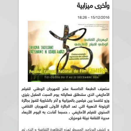
وأخرى ميزابية
15/12/2016 - 18:26
ستعرف الطبعة الخامسة عشر للمهرجان الوطني للفيلم
الأمازيغي الذي ستنطلق فعالياته يوم السبت المقبل بتيزي
وزو تنافسا بين فيلمين بالميزابية و آخر بالشاوية للفوز بجائزة
الزيتونة الذهبية التي تعد الجائزة الأولى للمهرجان الثقافي
السنوي للفيلم الأمازيغي ، حسبما أفادت به اليوم الأربعاء
مديرة الثقافة نبيلة قومزيان.
و كشف البرنامج المسطر لهذه التظاهرة الثقافية و الذي تم