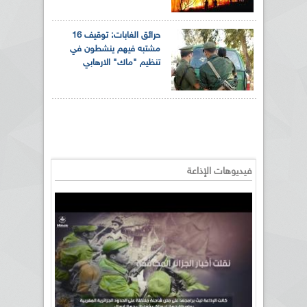
حرائق الغابات: توقيف 16
مشتبه فيهم ينشطون في
تنظيم "ماك" الارهابي
فيديوهات الإذاعة