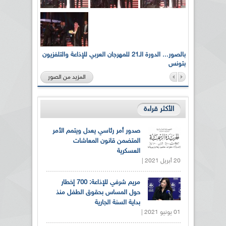
لى أرواح
بالصور... الدورة الـ21 للمهرجان العربي للإذاعة والتلفزيون
بتونس
المزيد من الصور
الأكثر قراءة
صدور أمر رئاسي يعدل ويتمم الأمر
المتضمن قانون المعاشات
العسكرية
20 أبريل 2021 |
مريم شرفي للإذاعة: 700 إخطار
حول المساس بحقوق الطفل منذ
بداية السنة الجارية
01 يونيو 2021 |