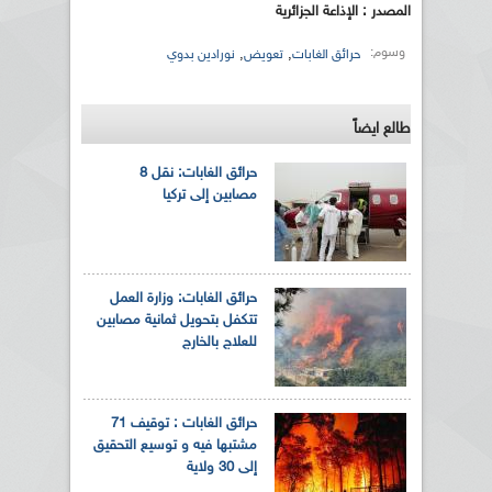
المصدر : الإذاعة الجزائرية
وسوم:
,
,
حرائق الغابات
تعويض
نورادين بدوي
طالع ايضاً
حرائق الغابات: نقل 8
مصابين إلى تركيا
حرائق الغابات: وزارة العمل
تتكفل بتحويل ثمانية مصابين
للعلاج بالخارج
حرائق الغابات : توقيف 71
مشتبها فيه و توسيع التحقيق
إلى 30 ولاية