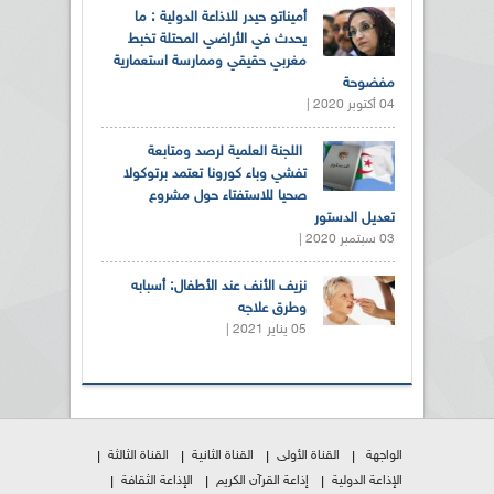
أميناتو حيدر للاذاعة الدولية : ما
يحدث في الأراضي المحتلة تخبط
مغربي حقيقي وممارسة استعمارية
مفضوحة
04 أكتوبر 2020 |
اللجنة العلمية لرصد ومتابعة
تفشي وباء كورونا تعتمد برتوكولا
صحيا للاستفتاء حول مشروع
تعديل الدستور
03 سبتمبر 2020 |
نزيف الأنف عند الأطفال: أسبابه
وطرق علاجه
05 يناير 2021 |
الواجهة
القناة الأولى
القناة الثانية
القناة الثالثة
الإذاعة الدولية
إذاعة القرآن الكريم
الإذاعة الثقافة