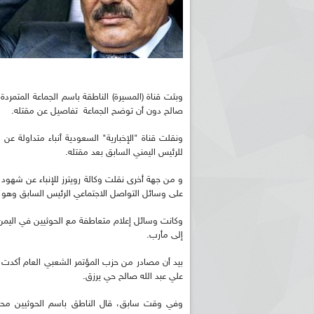
وبثت قناة (المسيرة) الناطقة باسم الجماعة المتمردة
صالح دون أن توضح الجماعة تفاصيل عن مقتله.
ونقلت قناة "الإخبارية" السعودية أنباء متداولة عن
للرئيس اليمني السابق بعد مقتله.
و من جهة أخرى نقلت وكالة رويترز للإنباء عن شه
على وسائل التواصل الاجتماعي الرئيس السابق وهو ي
وكانت وسائل إعلام متعاطفة مع الحوثيين في اليمن 
إلى مأرب.
بيد أن مصادر من حزب المؤتمر الشعبي العام أكدت 
علي عبد الله صالح حي يرزق.
وفي وقت سابق، قال الناطق باسم الحوثيين محمد