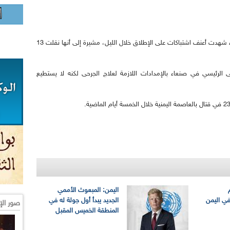
في غضون ذلك أعلنت منظمة الصليب الأحمر صنعاء شهدت أعنف اشتباكات على الإطلاق خلال الليل، مشيرة إلى أنها نقلت 13
الرئيسي في صنعاء بالإمدادات اللازمة لعلاج الجرحى لكنه لا يستطيع
اليمن: المبعوث الأممي
في اليمن
الجديد يبدأ أول جولة له في
صور الإ
المنطقة الخميس المقبل