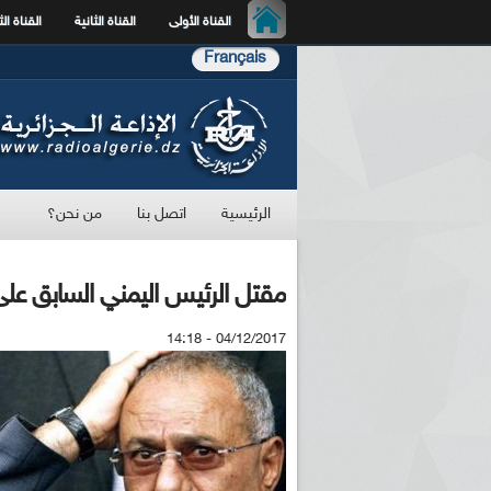
القناة الأولى
القناة الثانية
القناة الث
Français
الرئيسية
اتصل بنا
من نحن؟
مقتل الرئيس اليمني السابق على
04/12/2017 - 14:18