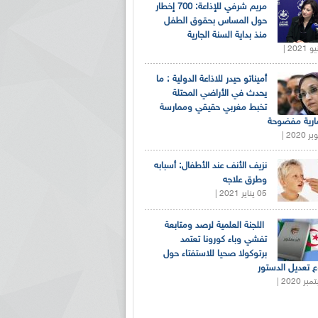
مريم شرفي للإذاعة: 700 إخطار
حول المساس بحقوق الطفل
منذ بداية السنة الجارية
أميناتو حيدر للاذاعة الدولية : ما
يحدث في الأراضي المحتلة
تخبط مغربي حقيقي وممارسة
ارية مفضوحة
نزيف الأنف عند الأطفال: أسبابه
وطرق علاجه
05 يناير 2021 |
اللجنة العلمية لرصد ومتابعة
تفشي وباء كورونا تعتمد
برتوكولا صحيا للاستفتاء حول
 تعديل الدستور