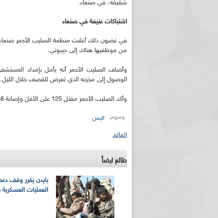
شقيقه، في صنعاء.
اشتباكات عنيفة في صنعاء
من موظفيها هناك إلى جيبوتي.
وأضاف الصليب الأحمر أنه يأمل بإمداد المستشفى 
الوصول إلى مخزنه الذي تعرض للقصف خلال الليل.
وأكد الصليب الأحمر مقتل 125 على الأقل وإصابة 238 في قتال بالعاصمة اليمنية خلال الخمسة أيام الماضية.
وسوم:
اليمن
العالم
طالع ايضاً
بايدن يقرر وقف دعم
العمليات العسكرية 