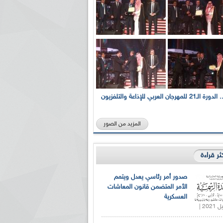
بالصور... الدورة الـ21 للمهرجان العربي للإذاعة والتلفزيون
المزيد من الصور
كثر قراءة
صدور أمر رئاسي يعدل ويتمم
الأمر المتضمن قانون المعاشات
العسكرية