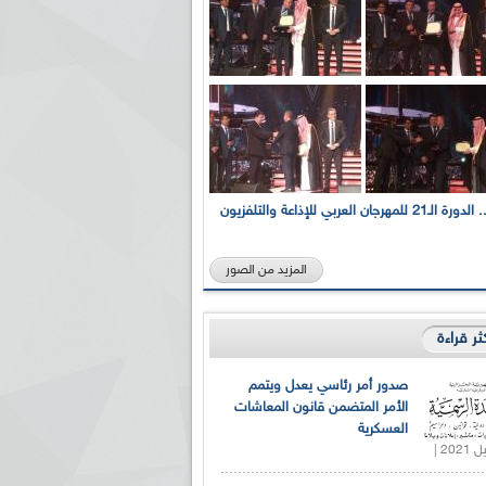
بالصور... الدورة الـ21 للمهرجان العربي للإذاعة والتلفزيون
المزيد من الصور
كثر قراءة
صدور أمر رئاسي يعدل ويتمم
الأمر المتضمن قانون المعاشات
العسكرية