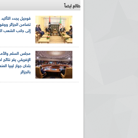
طالع ايضاً
قوجيل يجدد التأكيد 
تضامن الجزائر ووقوف
إلى جانب الشعب الل
مجلس السلم والأمن 
الإفريقي يقر نتائج ا
بلدان جوار ليبيا المن
بالجزائر