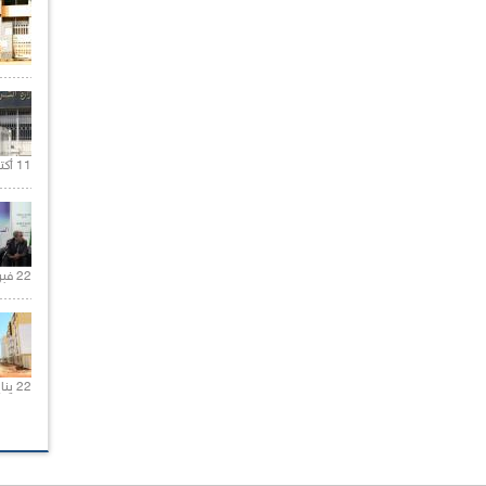
11 أكتوبر 2020 |
22 فبراير 2021 |
22 يناير 2020 |