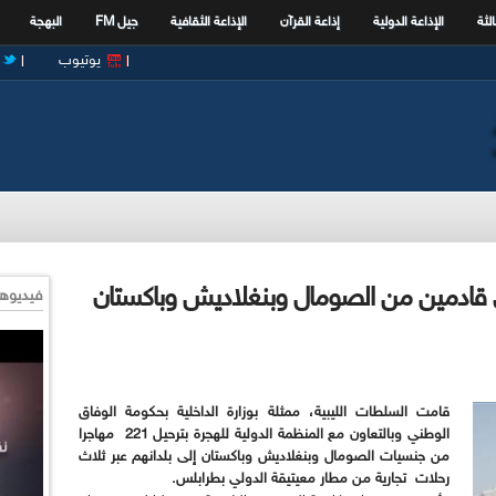
الثة
الإذاعة الدولية
إذاعة القرآن
الإذاعة الثقافية
جيل FM
البهجة
يوتيوب
را غير شرعي قادمين من الصومال وبنغلاديش وباكستان
فيديوها
قامت السلطات الليبية، ممثلة بوزارة الداخلية بحكومة الوفاق
الوطني وبالتعاون مع المنظمة الدولية للهجرة بترحيل 221 مهاجرا
من جنسيات الصومال وبنغلاديش وباكستان إلى بلدانهم عبر ثلاث
رحلات تجارية من مطار معيتيقة الدولي بطرابلس.