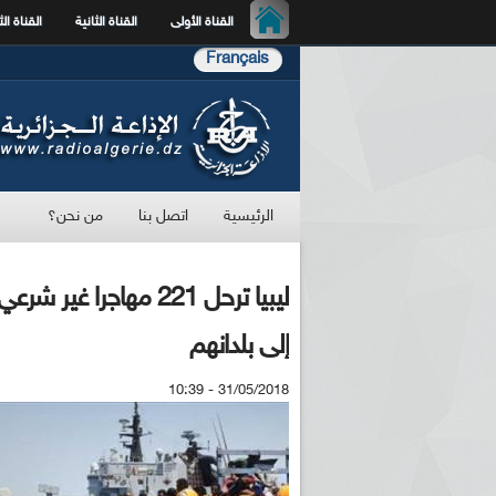
القناة الأولى
القناة الثانية
القناة الث
Français
الرئيسية
اتصل بنا
من نحن؟
ليبيا ترحل 221 مهاج
إلى بلدانهم
31/05/2018 - 10:39