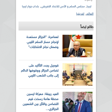
,
,
ليبيا
مجلس السلم و الأمن للاتحاد الافريقي
بلدان جوار ليبيا
العالم
,
افريقيا
طالع ايضاً
لعمامرة: "الجزائر مستعدة
لإنجاح مسار السلم الليبي
وضمان نجاح الانتخابات"
قوجيل يجدد التأكيد على
تضامن الجزائر ووقوفها الدائم
إلى جانب الشعب الليبي
العيد ربيقة: معركة ايسين
محطة هامة رسخت قيم
التضامن والتآزر بين الشعبين
الجزائري...