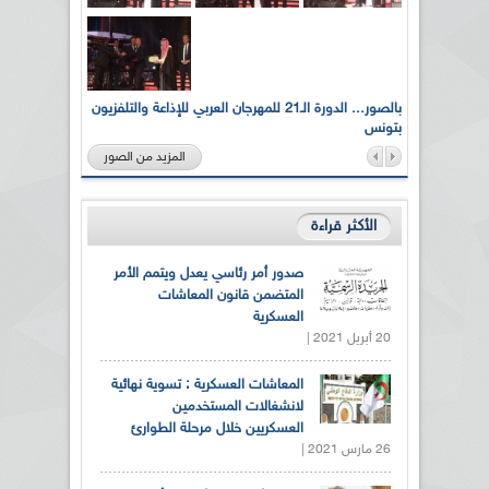
لى أرواح
بالصور... الدورة الـ21 للمهرجان العربي للإذاعة والتلفزيون
بتونس
المزيد من الصور
الأكثر قراءة
صدور أمر رئاسي يعدل ويتمم الأمر
المتضمن قانون المعاشات
العسكرية
20 أبريل 2021 |
المعاشات العسكرية : تسوية نهائية
لانشغالات المستخدمين
العسكريين خلال مرحلة الطوارئ
26 مارس 2021 |