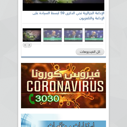
الإذاعة الجزائرية تحي الذكرى 59 لبسط السيادة على
الإذاعة والتلفزيون
كل الفيديوهات