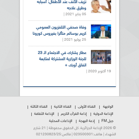
نزيف الأنف عند الأطفال: أسبابه
وطرق علاجه
05 يناير 2021 |
وفاة صحفي التلفزيون العمومي
كريم بوسالم متأثرا بفيروس كورونا
25 يوليو 2021 |
عطار يشارك في الاجتماع الـ 23
للجنة الوزارية المشتركة لمتابعة
اتفاق أوبك +
19 أكتوبر 2020 |
الواجهة
القناة الأولى
القناة الثانية
القناة الثالثة
الإذاعة الدولية
إذاعة القرآن الكريم
الإذاعة الثقافة
جيل FM
إذعة البهجة
الإذاعات المحلية
© 2026 الإذاعة الجزائرية. كل الحقوق محفوظة | 21 شارع
الشهداء | هاتف:023500301 | فاكس:021230823/25