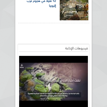
12 قتيلاً في هجوم غرب
إثيوبيا
فيديوهات الإذاعة