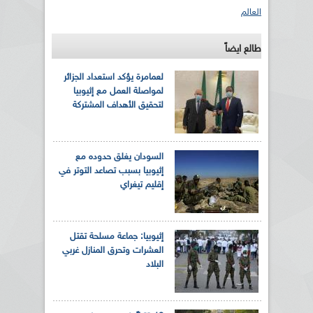
العالم
طالع ايضاً
لعمامرة يؤكد استعداد الجزائر
لمواصلة العمل مع إثيوبيا
لتحقيق الأهداف المشتركة
السودان يغلق حدوده مع
إثيوبيا بسبب تصاعد التوتر في
إقليم تيغراي
إثيوبيا: جماعة مسلحة تقتل
العشرات وتحرق المنازل غربي
البلاد