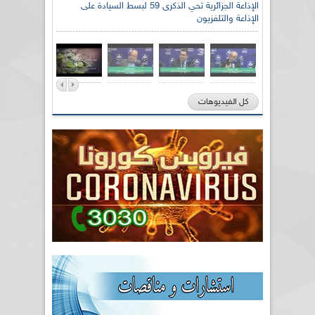
الإذاعة الجزائرية تحي الذكرى 59 لبسط السيادة على
الإذاعة والتلفزيون
كل الفيديوهات