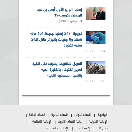
إصابة الوزير الأول أيمن بن عبد
الرحمان بكوفيد-19
10 يوليو 2021 |
كورونا :247 إصابة جديدة،151 حالة
شفاء و8 وفيات بالجزائر خلال الـ24
ساعة الأخيرة
24 مايو 2021 |
الفريق شنقريحة يشرف على تنفيذ
تمرين تكتيكي بالذخيرة الحية
بالناحية العسكرية الثانية
20 مايو 2021 |
الواجهة
القناة الأولى
القناة الثانية
القناة الثالثة
الإذاعة الدولية
إذاعة القرآن الكريم
الإذاعة الثقافة
جيل FM
إذعة البهجة
الإذاعات المحلية