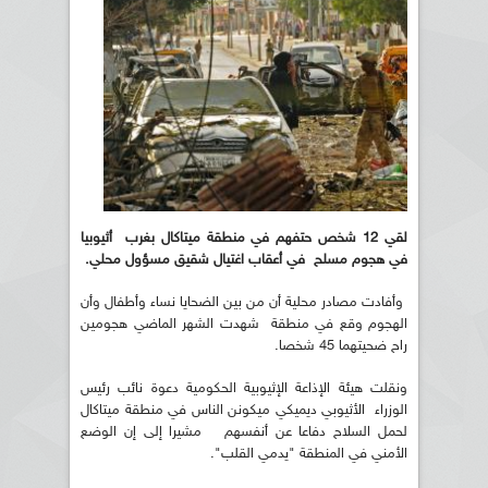
لقي 12 شخص حتفهم في منطقة ميتاكال بغرب أثيوبيا
في هجوم مسلح في أعقاب اغتيال شقيق مسؤول محلي.
وأفادت مصادر محلية أن من بين الضحايا نساء وأطفال وأن
الهجوم وقع في منطقة شهدت الشهر الماضي هجومين
راح ضحيتهما 45 شخصا.
ونقلت هيئة الإذاعة الإثيوبية الحكومية دعوة نائب رئيس
الوزراء الأثيوبي ديميكي ميكونن الناس في منطقة ميتاكال
لحمل السلاح دفاعا عن أنفسهم مشيرا إلى إن الوضع
الأمني في المنطقة "يدمي القلب".