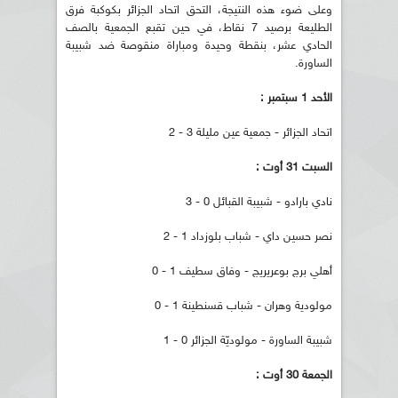
وعلى ضوء هذه النتيجة، التحق اتحاد الجزائر بكوكبة فرق
الطليعة برصيد 7 نقاط، في حين تقبع الجمعية بالصف
الحادي عشر، بنقطة وحيدة ومباراة منقوصة ضد شبيبة
الساورة.
الأحد 1 سبتمبر :
اتحاد الجزائر - جمعية عين مليلة 3 - 2
السبت 31 أوت :
نادي بارادو - شبيبة القبائل 0 - 3
نصر حسين داي - شباب بلوزداد 1 - 2
أهلي برج بوعريريج - وفاق سطيف 1 - 0
مولودية وهران - شباب قسنطينة 1 - 0
شبيبة الساورة - مولوديّة الجزائر 0 - 1
الجمعة 30 أوت :