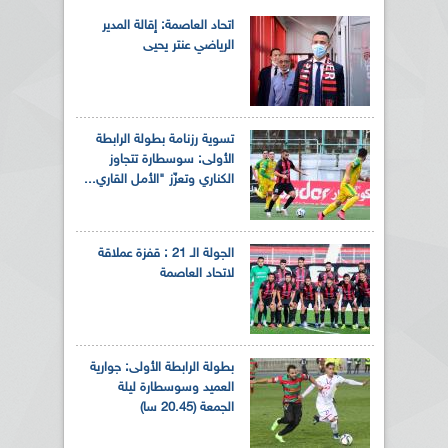
اتحاد العاصمة: إقالة المدير
الرياضي عنتر يحيى
تسوية رزنامة بطولة الرابطة
الأولى: سوسطارة تتجاوز
الكناري وتعزّز "الأمل القاري...
الجولة الـ 21 : قفزة عملاقة
لاتحاد العاصمة
بطولة الرابطة الأولى: جوارية
العميد وسوسطارة ليلة
الجمعة (20.45 سا)