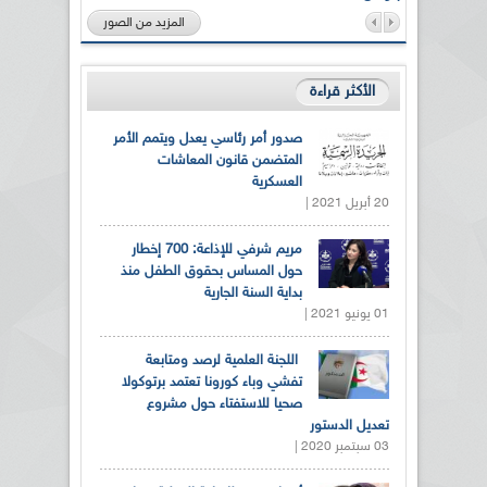
المزيد من الصور
الأكثر قراءة
صدور أمر رئاسي يعدل ويتمم الأمر
المتضمن قانون المعاشات
العسكرية
20 أبريل 2021 |
مريم شرفي للإذاعة: 700 إخطار
حول المساس بحقوق الطفل منذ
بداية السنة الجارية
01 يونيو 2021 |
اللجنة العلمية لرصد ومتابعة
تفشي وباء كورونا تعتمد برتوكولا
صحيا للاستفتاء حول مشروع
تعديل الدستور
03 سبتمبر 2020 |