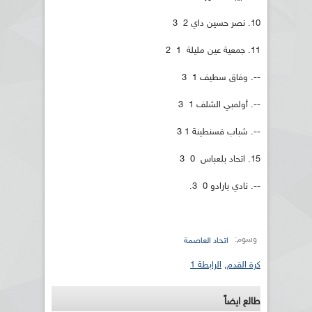
10. نصر حسين داي 2 3
11. جمعية عين مليلة 1 2
--. وفاق سطيف 1 3
--. أولمبي الشلف 1 3
--. شباب قسنطينة 1 3
15. اتحاد بلعباس 0 3
--. نادي بارادو 0 3.
وسوم:
اتحاد العاصمة
كرة القدم
,
الرابطة 1
طالع ايضاً