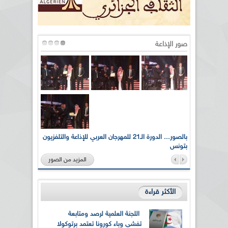
صور الإذاعة
لى أرواح
بالصور... الدورة الـ21 للمهرجان العربي للإذاعة والتلفزيون
بتونس
المزيد من الصور
الأكثر قراءة
اللجنة العلمية لرصد ومتابعة
تفشي وباء كورونا تعتمد برتوكولا