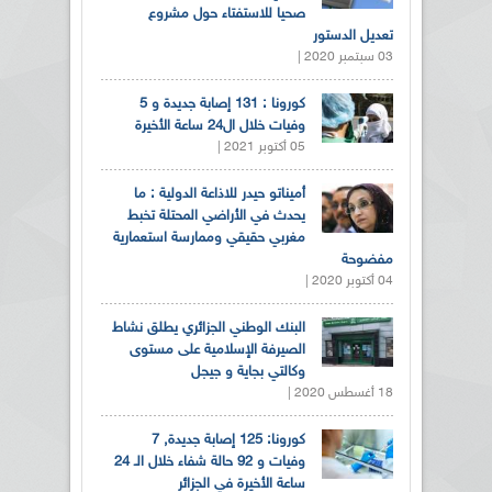
صحيا للاستفتاء حول مشروع
تعديل الدستور
03 سبتمبر 2020 |
كورونا : 131 إصابة جديدة و 5
وفيات خلال ال24 ساعة الأخيرة
05 أكتوبر 2021 |
أميناتو حيدر للاذاعة الدولية : ما
يحدث في الأراضي المحتلة تخبط
مغربي حقيقي وممارسة استعمارية
مفضوحة
04 أكتوبر 2020 |
البنك الوطني الجزائري يطلق نشاط
الصيرفة الإسلامية على مستوى
وكالتي بجاية و جيجل
18 أغسطس 2020 |
كورونا: 125 إصابة جديدة, 7
وفيات و 92 حالة شفاء خلال الـ 24
ساعة الأخيرة في الجزائر