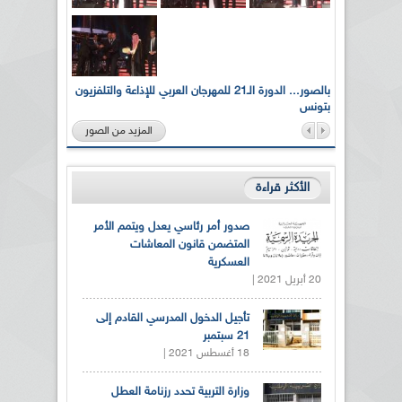
لى أرواح
بالصور... الدورة الـ21 للمهرجان العربي للإذاعة والتلفزيون
بتونس
المزيد من الصور
الأكثر قراءة
صدور أمر رئاسي يعدل ويتمم الأمر
المتضمن قانون المعاشات
العسكرية
20 أبريل 2021 |
تأجيل الدخول المدرسي القادم إلى
21 سبتمبر
18 أغسطس 2021 |
وزارة التربية تحدد رزنامة العطل