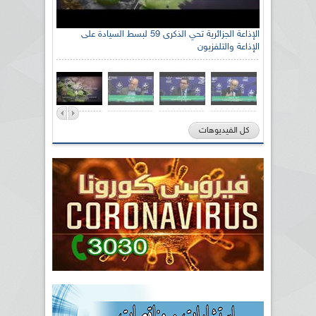
الإذاعة الجزائرية تحي الذكرى 59 لبسط السيادة على
الإذاعة والتلفزيون
كل الفيديوهات