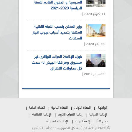
المدرسية و الدخول القادم للسنة
الدراسية 2020-2021
11 أكتوبر 2020 |
وزير السكن ينصب اللجنة التقنية
المكلفة بتحديد أسباب عيوب انجاز
السكنات
22 يناير 2020 |
خبراء للإذاعة: الحراك الجزائري غير
مسبوق ومرافقة الجيش له سدت
كل محاولات الاختراق
22 فبراير 2021 |
الواجهة
القناة الأولى
القناة الثانية
القناة الثالثة
الإذاعة الدولية
إذاعة القرآن الكريم
الإذاعة الثقافة
جيل FM
إذعة البهجة
الإذاعات المحلية
© 2026 الإذاعة الجزائرية. كل الحقوق محفوظة | 21 شارع