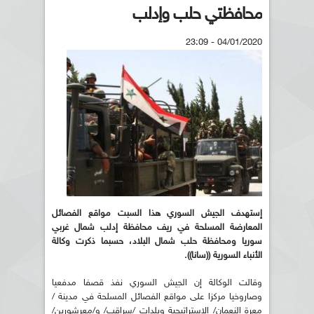
محافظتي حلب وإدلب
04/01/2020 - 23:09
إستهدف الجيش السوري هذا السبت مواقع الفصائل
المعارضة المسلحة في ريف محافظة إدلب شمال غربي
سوريا ومحافظة حلب شمال البلاد، حسبما ذكرت وكالة
الأنباء السورية ((سانا)).
وقالت الوكالة إن الجيش السوري نفذ قصفا مدفعيا
وصاروخيا مركزا على مواقع الفصائل المسلحة في مدينة /
معرة النعمان/ الاستراتيجية وبلدات /سراقب/ و/معرشورين/