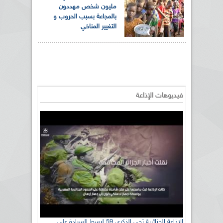
مليون شخص مهددون
بالمجاعة بسبب الحروب و
التغيير المناخي
فيديوهات الإذاعة
الإذاعة الجزائرية تحي الذكرى 59 لبسط السيادة على