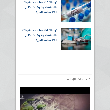
كورونا: 67 إصابة جديدة و51
حالة شفاء و3 وفيات خلال
الـ24 ساعة الأخيرة
كورونا: 84 إصابة جديدة و61
حالة شفاء و2 وفيات خلال
الـ24 ساعة الأخيرة
فيديوهات الإذاعة