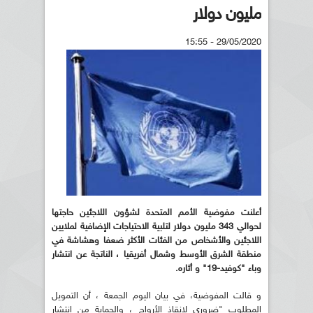
مليون دولار
29/05/2020 - 15:55
أعلنت مفوضية الأمم المتحدة لشؤون اللاجئين حاجتها
لحوالي 343 مليون دولار لتلبية الاحتياجات الإضافية لملايين
اللاجئين والأشخاص من الفئات الأكثر ضعفا وهشاشة في
منطقة الشرق الأوسط وشمال أفريقيا ، الناتجة عن انتشار
وباء "كوفيد-19" و أثاره
.
و قالت المفوضية، في بيان اليوم الجمعة ، أن التمويل
المطلوب "ضروري لإنقاذ الأرواح ، والحماية من انتشار