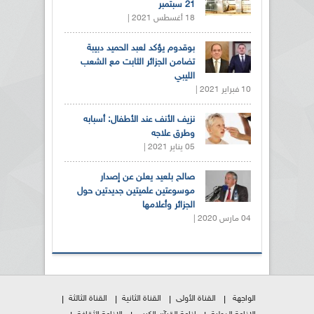
21 سبتمبر
18 أغسطس 2021 |
بوقدوم يؤكد لعبد الحميد دبيبة
تضامن الجزائر الثابت مع الشعب
الليبي
10 فبراير 2021 |
نزيف الأنف عند الأطفال: أسبابه
وطرق علاجه
05 يناير 2021 |
صالح بلعيد يعلن عن إصدار
موسوعتين علميتين جديدتين حول
الجزائر وأعلامها
04 مارس 2020 |
الواجهة
القناة الأولى
القناة الثانية
القناة الثالثة