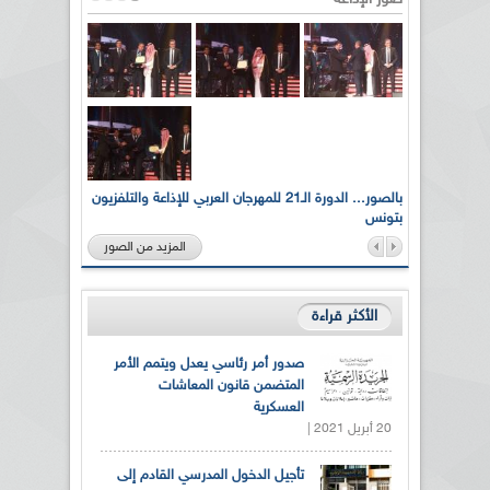
لى أرواح
بالصور... الدورة الـ21 للمهرجان العربي للإذاعة والتلفزيون
بتونس
المزيد من الصور
الأكثر قراءة
صدور أمر رئاسي يعدل ويتمم الأمر
المتضمن قانون المعاشات
العسكرية
20 أبريل 2021 |
تأجيل الدخول المدرسي القادم إلى