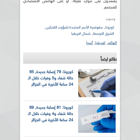
يعتمدون على موارد قليلة، أو على الهامش الاقتصادي
للمجتمع.
وسوم:
,
,
كورونا
مفوضية الأمم المتحدة لشؤون اللاجئين
,
الشرق الاوسط
شمال افريقيا
العالم
,
افريقيا
,
آسيا
طالع ايضاً
كورونا: 79 إصابة جديدة, 65
حالة شفاء و5 وفيات خلال الـ
24 ساعة الأخيرة في الجزائر
كورونا: 81 إصابة جديدة, 69
حالة شفاء و4 وفيات خلال الـ
24 ساعة الأخيرة في الجزائر