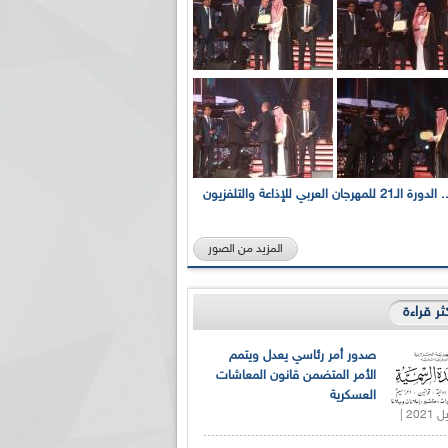
بالصور... الدورة الـ21 للمهرجان العربي للإذاعة والتلفزيون
المزيد من الصور
كثر قراءة
صدور أمر رئاسي يعدل ويتمم
الأمر المتضمن قانون المعاشات
العسكرية