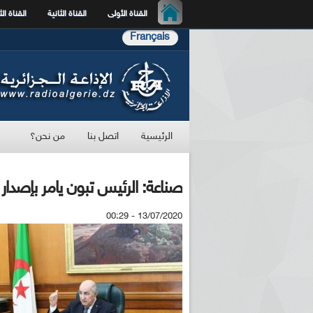
القناة الأولى
القناة الثانية
القناة الث
Français
الرئيسية
اتصل بنا
من نحن؟
صناعة: الرئيس تبون يامر بإصدار دفاتر
13/07/2020 - 00:29