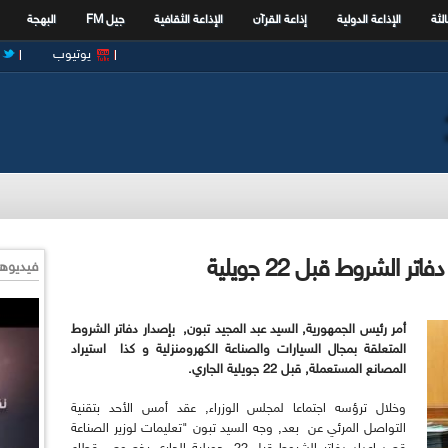
الثة
الإذاعة الدولية
إذاعة القرآن
الإذاعة الثقافية
جيل FM
البهجة
يوتيوب
 الشروط قبل 22 جويلية
فيديوها
أمر رئيس الجمهورية, السيد عبد المجيد تبون, بإصدار دفاتر الشروط
المتعلقة بمجال السيارات والصناعة الكهرومنزلية و كذا استيراد
المصانع المستعملة, قبل 22 جويلية الجاري.
وخلال ترؤسه اجتماعا لمجلس الوزراء, عقد أمس الأحد بتقنية
التواصل المرئي عن بعد, وجه السيد تبون "تعليمات لوزير الصناعة