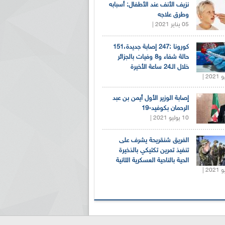
نزيف الأنف عند الأطفال: أسبابه
وطرق علاجه
05 يناير 2021 |
كورونا :247 إصابة جديدة،151
حالة شفاء و8 وفيات بالجزائر
خلال الـ24 ساعة الأخيرة
إصابة الوزير الأول أيمن بن عبد
الرحمان بكوفيد-19
10 يوليو 2021 |
الفريق شنقريحة يشرف على
تنفيذ تمرين تكتيكي بالذخيرة
الحية بالناحية العسكرية الثانية