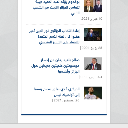
بوقدوم يؤكد لعبد الحميد دبيبة
تضامن الجزائر الثابت مع الشعب
الليبي
10 فبراير 2021 |
إعادة انتخاب الجزائري نور الدين أمير
عضوا في لجنة الأمم المتحدة
للقضاء على التمييز العنصري
25 يونيو 2021 |
صالح بلعيد يعلن عن إصدار
موسوعتين علميتين جديدتين حول
الجزائر وأعلامها
04 مارس 2020 |
الجزائري أندي ديلور ينضم رسميا
إلى أولمبيك نيس
28 أغسطس 2021 |