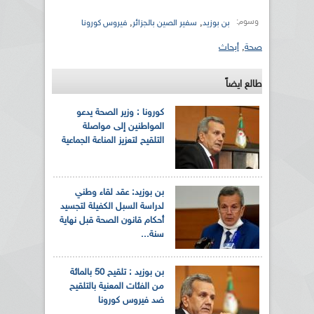
وسوم:
,
,
بن بوزيد
سفير الصين بالجزائر
فيروس كورونا
صحة
,
أبحاث
طالع ايضاً
كورونا : وزير الصحة يدعو
المواطنين إلى مواصلة
التلقيح لتعزيز المناعة الجماعية
بن بوزيد: عقد لقاء وطني
لدراسة السبل الكفيلة لتجسيد
أحكام قانون الصحة قبل نهاية
سنة...
بن بوزيد : تلقيح 50 بالمائة
من الفئات المعنية بالتلقيح
ضد فيروس كورونا