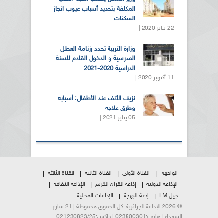
المكلفة بتحديد أسباب عيوب انجاز
السكنات
22 يناير 2020 |
وزارة التربية تحدد رزنامة العطل
المدرسية و الدخول القادم للسنة
الدراسية 2020-2021
11 أكتوبر 2020 |
نزيف الأنف عند الأطفال: أسبابه
وطرق علاجه
05 يناير 2021 |
الواجهة
القناة الأولى
القناة الثانية
القناة الثالثة
الإذاعة الدولية
إذاعة القرآن الكريم
الإذاعة الثقافة
جيل FM
إذعة البهجة
الإذاعات المحلية
© 2026 الإذاعة الجزائرية. كل الحقوق محفوظة | 21 شارع
الشهداء | هاتف:023500301 | فاكس:021230823/25