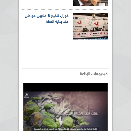
فورار: تلقيح 8 ملايين مواطن
منذ بداية السنة
فيديوهات الإذاعة