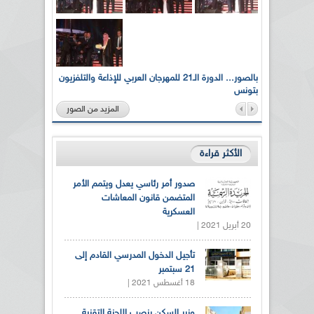
لى أرواح
بالصور... الدورة الـ21 للمهرجان العربي للإذاعة والتلفزيون
بتونس
المزيد من الصور
الأكثر قراءة
صدور أمر رئاسي يعدل ويتمم الأمر
المتضمن قانون المعاشات
العسكرية
20 أبريل 2021 |
تأجيل الدخول المدرسي القادم إلى
21 سبتمبر
18 أغسطس 2021 |
وزير السكن ينصب اللجنة التقنية