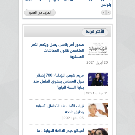
بتونس
المزيد من الصور
الأكثر قراءة
صدور أمر رئاسي يعدل ويتمم الأمر
المتضمن قانون المعاشات
العسكرية
20 أبريل 2021 |
مريم شرفي للإذاعة: 700 إخطار
حول المساس بحقوق الطفل منذ
بداية السنة الجارية
01 يونيو 2021 |
نزيف الأنف عند الأطفال: أسبابه
وطرق علاجه
05 يناير 2021 |
أميناتو حيدر للاذاعة الدولية : ما