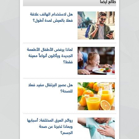
طالع ايضاً
هل لاستخدام الهاتف علاقة
فعلا بالعيش لمدة أطول؟
لماذا يرفض الأطفال الأطعمة
الجديدة ويأكلون أنواعاً معينة
فقط؟
هل عصير البرتقال مفيد فعلا
للصحة؟
روائح العرق المختلفة: أسبابها
وبماذا تخبرنا عن صحة
الجسم؟