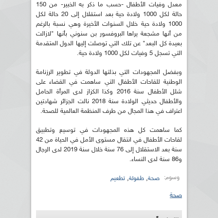
معدل وفيات الأطفال -حسب ما ذكر به الخبير- من 150
حالة لكل 1000 ولادة حية بعد استقلال إلى 20 حالة لكل
1000 ولادة حية خلال السنوات الأخيرة وهي نسبة بالرغم
من أنها مشجعة يراها البروفسور بن سنوني بأنها "لازالت
بعيدة كل البعد" عن تلك التي توصلت إليها الدول المتقدمة
التي تسجل 5 وفيات لكل 1000 ولادة حية.
وبفضل المجهودات التي بذلتها الدولة في تطوير الرزنامة
الوطنية للقاحات الأطفال التي ساهمت في القضاء على
شلل الأطفال سنة 2016 وكذا الكزاز لدى المرأة الحامل
والأطفال حديثي الولادة سنة 2018 نالت الجزائر شهادتين
اعتراف في هذا المجال من طرف المنظمة العالمية للصحة.
كما ساهمت كل هذه المجهودات في توسيع وتطبيق
لقاحات الأطفال في انتقال مستوى الأمل في الحياة من 42
سنة بعد الاستقلال إلى 76 سنة خلال سنة 2019 لدى الرجال
و86 سنة لدى النساء.
وسوم:
,
,
صحة
طفولة
تطعيم
صحة