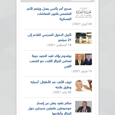
صدور أمر رئاسي يعدل ويتمم الأمر
المتضمن قانون المعاشات
العسكرية
20 أبريل 2021 |
تأجيل الدخول المدرسي القادم إلى
21 سبتمبر
18 أغسطس 2021 |
بوقدوم يؤكد لعبد الحميد دبيبة
تضامن الجزائر الثابت مع الشعب
الليبي
10 فبراير 2021 |
نزيف الأنف عند الأطفال: أسبابه
وطرق علاجه
05 يناير 2021 |
صالح بلعيد يعلن عن إصدار
موسوعتين علميتين جديدتين حول
الجزائر وأعلامها