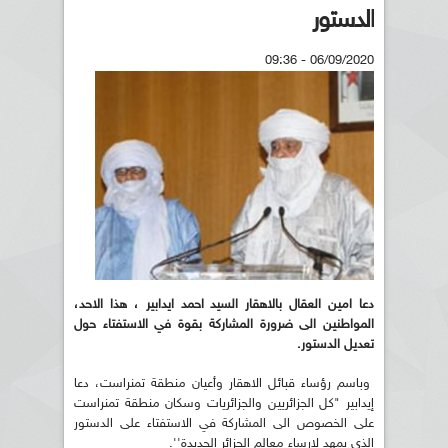
الدستور
06/09/2020 - 09:36
دعا امين العقال بالاهقار السيد احمد ايدابير ، هذا الاحد،
المواطنين الى ضرورة المشاركة بقوة في الاستفتاء حول
تعديل الدستور.
وباسم رؤساء قبائل الاهقار وأعيان منطقة تمنراست، دعا
إيدابير "كل الجزائريين والجزائريات وسكان منطقة تمنراست
على الخصوص الى المشاركة في الاستفتاء على الدستور
الذي يمهد لإرساء معالم الجزائر الجديدة''.