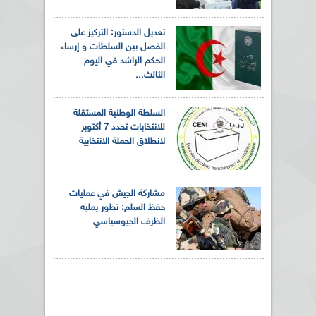
تعديل الدستور: التركيز على
الفصل بين السلطات و إرساء
الحكم الراشد في اليوم
الثالث...
السلطة الوطنية المستقلة
للانتخابات تحدد 7 أكتوبر
لانطلاق الحملة الانتخابية
مشاركة الجيش في عمليات
حفظ السلم: تطور يمليه
الظرف الجيوسياسي