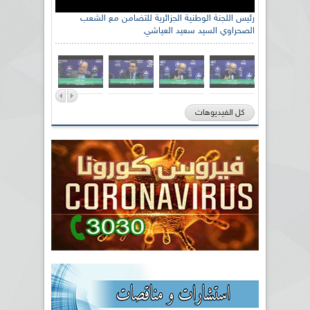
رئيس اللجنة الوطنية الجزائرية للتضامن مع الشعب
الصحراوي السيد سعيد العياشي
كل الفيديوهات