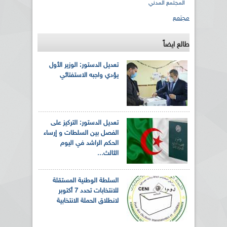
المجتمع المدني
مجتمع
طالع ايضاً
تعديل الدستور: الوزير الأول
يؤدي واجبه الاستفتائي
تعديل الدستور: التركيز على
الفصل بين السلطات و إرساء
الحكم الراشد في اليوم
الثالث...
السلطة الوطنية المستقلة
للانتخابات تحدد 7 أكتوبر
لانطلاق الحملة الانتخابية