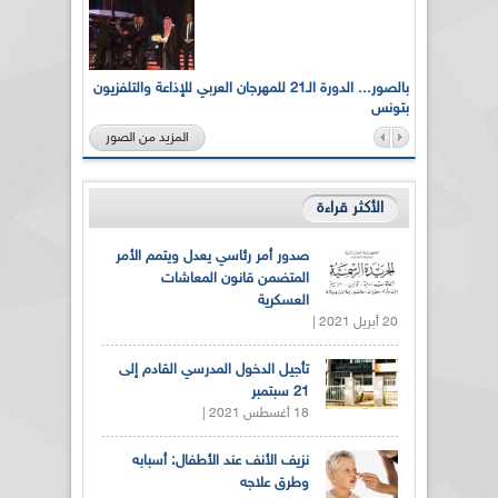
لى أرواح
بالصور... الدورة الـ21 للمهرجان العربي للإذاعة والتلفزيون
بتونس
المزيد من الصور
الأكثر قراءة
صدور أمر رئاسي يعدل ويتمم الأمر
المتضمن قانون المعاشات
العسكرية
20 أبريل 2021 |
تأجيل الدخول المدرسي القادم إلى
21 سبتمبر
18 أغسطس 2021 |
نزيف الأنف عند الأطفال: أسبابه
وطرق علاجه