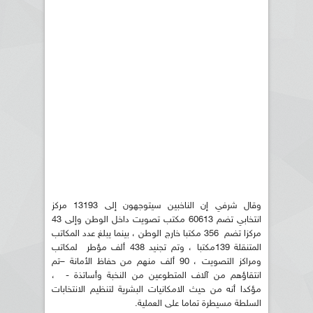
وقال شرفي إن الناخبين سيتوجهون إلى 13193 مركز
انتخابي تضم 60613 مكتب تصويت داخل الوطن وإلى 43
مركزا تضم 356 مكتبا خارج الوطن ، بينما يبلغ عدد المكاتب
المتنقلة 139مكتبا ، وتم تجنيد 438 ألف مؤطر لمكاتب
ومراكز التصويت ، 90 ألف منهم من حفاظ الأمانة –تم
انتقاؤهم من آلاف المتطوعين من النخبة وأساتذة - ،
مؤكدا أنه من حيث الامكانيات البشرية لتنظيم الانتخابات
السلطة مسيطرة تماما على العملية.