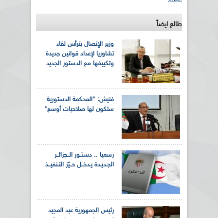
طالع ايضاً
وزير الإتصال يترأس لقاء
تشاوريا لإعداد قوانين جديدة
وتكييفها مع الدستور الجديد
فنيش: "المحكمة الدستورية
ستكون لها صلاحيات أوسع"
رسميا .. دسـتـور الــجزائــر
الجـديـدة يـدخــل حــيّز التـنفيــذ
رئيس الجمهورية عبد المجيد