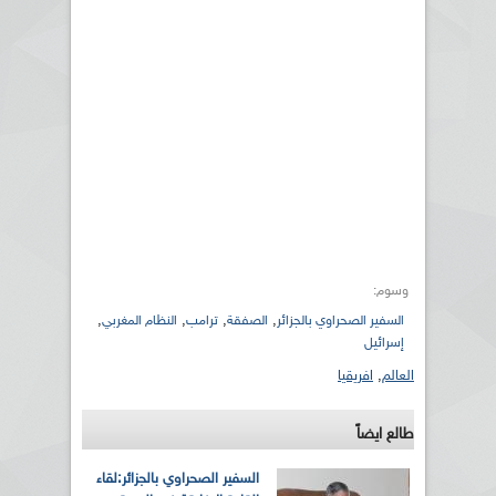
وسوم:
,
,
,
,
السفير الصحراوي بالجزائر
الصفقة
ترامب
النظام المغربي
إسرائيل
العالم
,
افريقيا
طالع ايضاً
السفير الصحراوي بالجزائر:لقاء