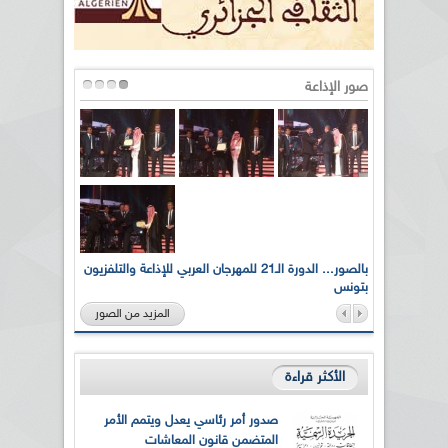
صور الإذاعة
لى أرواح
بالصور... الدورة الـ21 للمهرجان العربي للإذاعة والتلفزيون
بتونس
المزيد من الصور
الأكثر قراءة
صدور أمر رئاسي يعدل ويتمم الأمر
المتضمن قانون المعاشات