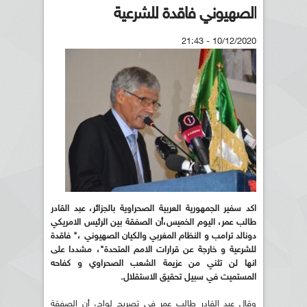
الصهيوني فاقدة للشرعية
10/12/2020 - 21:43
اكد سفير الجمهورية العربية الصحراوية بالجزائر، عبد القادر
طالب عمر، اليوم الخميس،أن الصفقة بين الرئيس الامريكي
دونالد ترامب و النظام المغربي والكيان الصهيوني ،" فاقدة
للشرعية و خارجة عن قرارات الامم المتحدة"، مشددا على
انها لن تثني من عزيمة الشعب الصحراوي و كفاحه
المستميت في سبيل تحقيق الاستقلال.
وقال عبد القادر طالب عمر في تصريح لواج، أن الصفقة