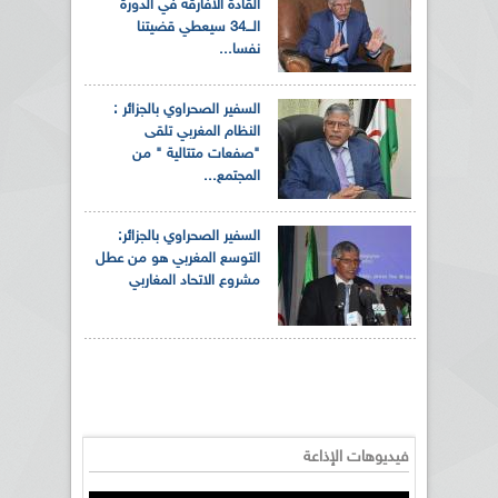
القادة الافارقة في الدورة
الـــ34 سيعطي قضيتنا
نفسا...
السفير الصحراوي بالجزائر :
النظام المغربي تلقى
"صفعات متتالية " من
المجتمع...
السفير الصحراوي بالجزائر:
التوسع المغربي هو من عطل
مشروع الاتحاد المغاربي
فيديوهات الإذاعة