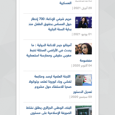
العسكرية
20 أبريل 2021 |
مريم شرفي للإذاعة: 700 إخطار
حول المساس بحقوق الطفل منذ
بداية السنة الجارية
01 يونيو 2021 |
أميناتو حيدر للاذاعة الدولية : ما
يحدث في الأراضي المحتلة تخبط
مغربي حقيقي وممارسة استعمارية
مفضوحة
04 أكتوبر 2020 |
اللجنة العلمية لرصد ومتابعة
تفشي وباء كورونا تعتمد برتوكولا
صحيا للاستفتاء حول مشروع
تعديل الدستور
03 سبتمبر 2020 |
البنك الوطني الجزائري يطلق نشاط
الصيرفة الإسلامية على مستوى