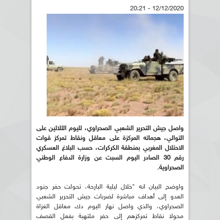
12/12/2020 - 20:21
واصل جيش التحرير الشعبي الصحراوي، لليوم الثلاثين على
التوالي، هجماته المركزة على معاقل ونقاط تمركز قوات
الاحتلال المغربي بمنطقة الكركرات، حسب البلاغ العسكري
رقم 30 الصادر اليوم السبت عن وزارة الدفاع الوطني
الصحراوية.
واوضح البيان انه "خلال ليلية البارحة، تحولت حفر جنود
العدو إلى أهداف مباشرة لضربات جيش التحرير الشعبي
الصحراوي، والذي واصل نهار اليوم دك معاقل الغزاة
محولا نقاط تمركزهم إلى حفر ملتهبة بفعل القصف