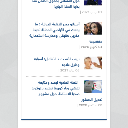
حول المساس بحقوق الطفل منذ
بداية السنة الجارية
01 يونيو 2021 |
أميناتو حيدر للاذاعة الدولية : ما
يحدث في الأراضي المحتلة تخبط
مغربي حقيقي وممارسة استعمارية
مفضوحة
04 أكتوبر 2020 |
نزيف الأنف عند الأطفال: أسبابه
وطرق علاجه
05 يناير 2021 |
اللجنة العلمية لرصد ومتابعة
تفشي وباء كورونا تعتمد برتوكولا
صحيا للاستفتاء حول مشروع
تعديل الدستور
03 سبتمبر 2020 |