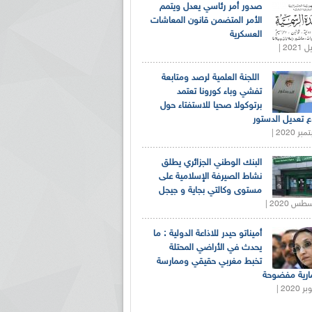
صدور أمر رئاسي يعدل ويتمم
الأمر المتضمن قانون المعاشات
العسكرية
اللجنة العلمية لرصد ومتابعة
تفشي وباء كورونا تعتمد
برتوكولا صحيا للاستفتاء حول
 تعديل الدستور
البنك الوطني الجزائري يطلق
نشاط الصيرفة الإسلامية على
مستوى وكالتي بجاية و جيجل
أميناتو حيدر للاذاعة الدولية : ما
يحدث في الأراضي المحتلة
تخبط مغربي حقيقي وممارسة
ارية مفضوحة