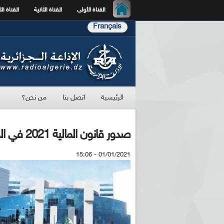
القناة الأولى
القناة الثانية
القناة الث
Français
الرئيسية
اتصل بنا
من نحن؟
صدور قانون المالية 2021 في الجريدة الرسمية
01/01/2021 - 15:06