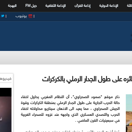
الثة
الإذاعة الدولية
إذاعة القرآن
الإذاعة الثقافية
جيل FM
البهجة
يوتيوب
ئره على طول الجدار الرملي بالكركرات
فيديوها
ذكر موقع "صمود الصحراوي"، أن النظام المغربي يحاول اخفاء
حالة الحرب الجارية على طول الجدار الرملي بمنطقة الكركرات وقوة
الجيش الصحراوي ، مما يعيد الى الاذهان سيناريو محاولاته اخفاء
الحرب والتصدي العسكري الذي واجهه عند غزوه للصحراء الغربية
في سبعينيات القرن الماضي
.