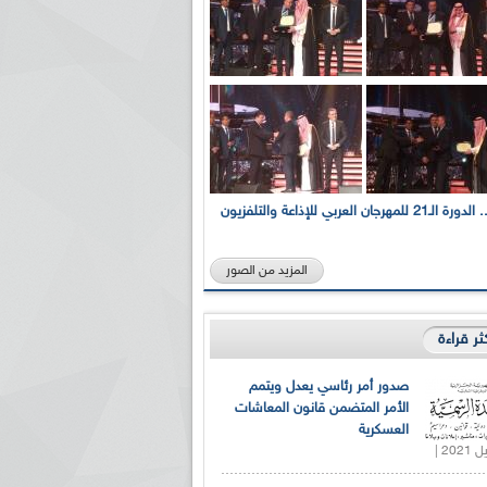
بالصور... الدورة الـ21 للمهرجان العربي للإذاعة والتلفزيون
المزيد من الصور
كثر قراءة
صدور أمر رئاسي يعدل ويتمم
الأمر المتضمن قانون المعاشات
العسكرية