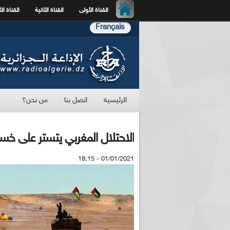
القناة الأولى
القناة الثانية
القناة الث
Français
الرئيسية
اتصل بنا
من نحن؟
الاحتلال المغربي يتستر على خسا
01/01/2021 - 18:15