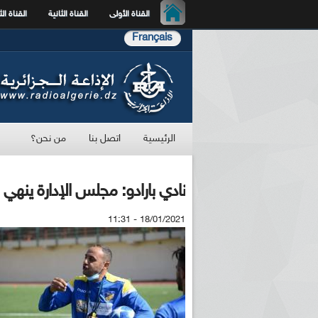
القناة الأولى
القناة الثانية
القناة الث
Français
الرئيسية
اتصل بنا
من نحن؟
نادي بارادو: مجلس الإدارة ينه
18/01/2021 - 11:31