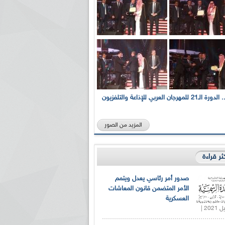
بالصور... الدورة الـ21 للمهرجان العربي للإذاعة والتلفزيون
المزيد من الصور
كثر قراءة
صدور أمر رئاسي يعدل ويتمم
الأمر المتضمن قانون المعاشات
العسكرية