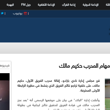
الثة
الإذاعة الدولية
إذاعة القرآن
الإذاعة الثقافية
جيل FM
البهجة
يوتيوب
ي مهام المدرب حكيم مالك
فيديوها
قرر مجلس إدارة نادي بارادو، إقالة مدرب الفريق الأول، حكيم
مالك، على خلفية تراجع نتائج الفريق الذي ينشط في حظيرة الرابطة
الأولى المحترفة.
وأعلنت إدارة "الباك" في بيان على موقعها الرسمي أنه "بعد عجز
المدرب مالك في قيادة الفريق لتحقيق نتائج ايجابية في بطولة