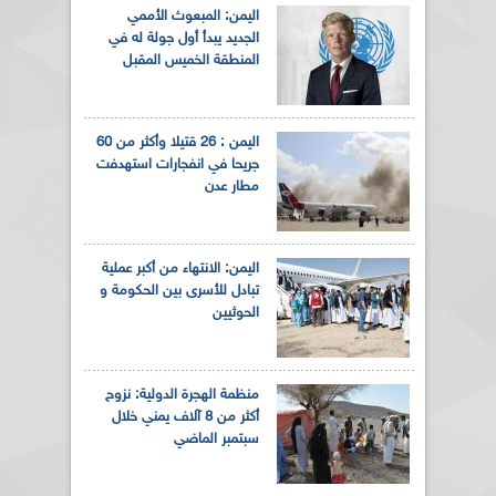
اليمن: المبعوث الأممي
الجديد يبدأ أول جولة له في
المنطقة الخميس المقبل
اليمن : 26 قتيلا وأكثر من 60
جريحا في انفجارات استهدفت
مطار عدن
اليمن: الانتهاء من أكبر عملية
تبادل للأسرى بين الحكومة و
الحوثيين
منظمة الهجرة الدولية: نزوح
أكثر من 8 آلاف يمني خلال
سبتمبر الماضي