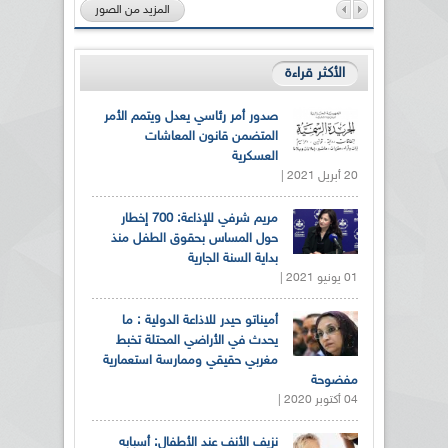
المزيد من الصور
الأكثر قراءة
صدور أمر رئاسي يعدل ويتمم الأمر
المتضمن قانون المعاشات
العسكرية
20 أبريل 2021 |
مريم شرفي للإذاعة: 700 إخطار
حول المساس بحقوق الطفل منذ
بداية السنة الجارية
01 يونيو 2021 |
أميناتو حيدر للاذاعة الدولية : ما
يحدث في الأراضي المحتلة تخبط
مغربي حقيقي وممارسة استعمارية
مفضوحة
04 أكتوبر 2020 |
نزيف الأنف عند الأطفال: أسبابه