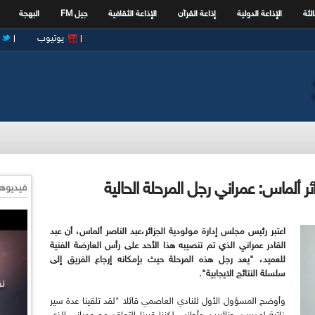
الثة
الإذاعة الدولية
إذاعة القرآن
الإذاعة الثقافية
جيل FM
البهجة
يوتيوب
 ألماس: عمراني رجل المرحلة الحالية
فيديوها
اعتبر رئيس مجلس إدارة مولودية الجزائر،عبد الناصر ألماس، أن عبد
القادر عمراني الذي تم تنصيبه هذا الأحد على رأس العارضة الفنية
للعميد، "يعد رجل هذه المرحلة حيث بإمكانه إرجاع الفريق إلى
سلسلة النتائج الايجابية".
وأوضح المسؤول الأول للنادي العاصمي قائلا "لقد تلقينا عدة سير