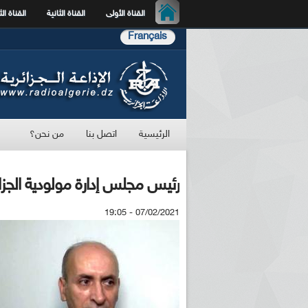
القناة الأولى
القناة الثانية
القناة الث
Français
الرئيسية
اتصل بنا
من نحن؟
رئيس مجلس إدارة مولودية الجزائر
07/02/2021 - 19:05