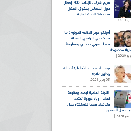
مريم شرفي للإذاعة: 700 إخطار
حول المساس بحقوق الطفل
منذ بداية السنة الجارية
أميناتو حيدر للاذاعة الدولية : ما
يحدث في الأراضي المحتلة
تخبط مغربي حقيقي وممارسة
ارية مفضوحة
نزيف الأنف عند الأطفال: أسبابه
وطرق علاجه
05 يناير 2021 |
اللجنة العلمية لرصد ومتابعة
تفشي وباء كورونا تعتمد
برتوكولا صحيا للاستفتاء حول
 تعديل الدستور