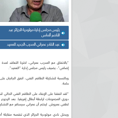
رئيس مجلس إدارة مولودية الجزائر عبد
الناصر ألماس
عبد القادر عمراني المدرب الجديد للعميد
"بالاتفاق مع المدرب عمراني، اخترنا التعاقد لمدة
إضافي"، يضيف رئيس مجلس إدارة "العميد".
وبالنسبة لتشكيلة الطاقم الفني، اتفق الجانبان ع
حاحة.
"لقد اتفقنا على الإبقاء على الطاقم الفني الحالي لت
دوري المجموعات لرابطة أبطال إفريقيا. بعد الرجوع
لطفي عمروش. ليختم أن عمراني سيسافر مع التشكيل
ويحتل نادي مولودية الجزائر الذي تنقصه مقابلة أما