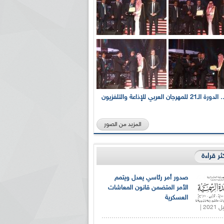
بالصور... الدورة الـ21 للمهرجان العربي للإذاعة والتلفزيون
المزيد من الصور
كثر قراءة
صدور أمر رئاسي يعدل ويتمم
الأمر المتضمن قانون المعاشات
العسكرية