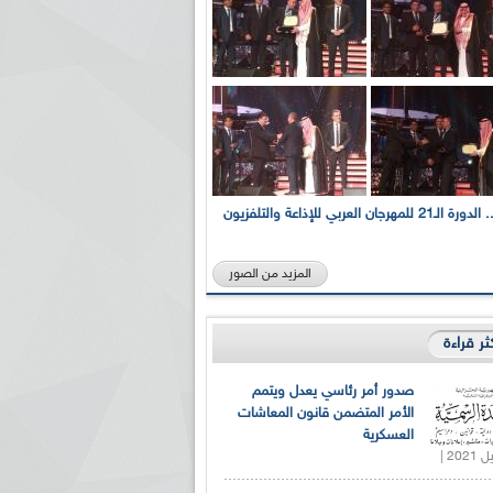
بالصور... الدورة الـ21 للمهرجان العربي للإذاعة والتلفزيون
المزيد من الصور
كثر قراءة
صدور أمر رئاسي يعدل ويتمم
الأمر المتضمن قانون المعاشات
العسكرية