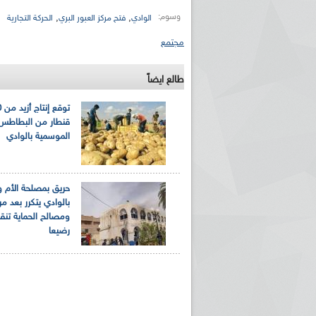
وسوم:
,
,
الوادي
فتح مركز العبور البري
الحركة التجارية
مجتمع
طالع ايضاً
قنطار من البطاطس 
الموسمية بالوادي
حريق بمصلحة الأم 
بالوادي يتكرر بعد م
رضيعا