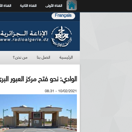
القناة الأولى
القناة الثانية
القناة الث
Français
الرئيسية
اتصل بنا
من نحن؟
الوادي: نحو فتح مركز العبور البر
10/02/2021 - 08:31