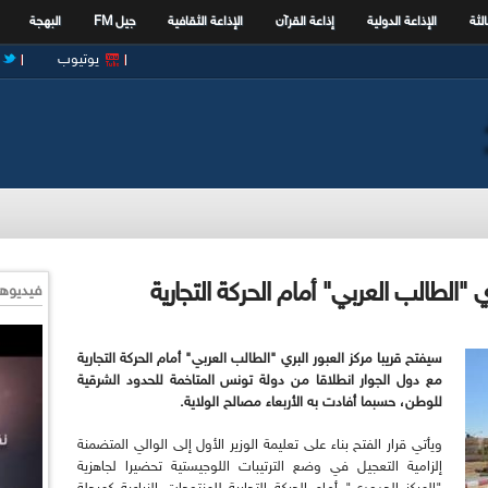
الثة
الإذاعة الدولية
إذاعة القرآن
الإذاعة الثقافية
جيل FM
البهجة
يوتيوب
ي "الطالب العربي" أمام الحركة التجارية
فيديوها
سيفتح قريبا مركز العبور البري "الطالب العربي" أمام الحركة التجارية
مع دول الجوار انطلاقا من دولة تونس المتاخمة للحدود الشرقية
للوطن، حسبما أفادت به الأربعاء مصالح الولاية.
ويأتي قرار الفتح بناء على تعليمة الوزير الأول إلى الوالي المتضمنة
إلزامية التعجيل في وضع الترتيبات اللوجيستية تحضيرا لجاهزية