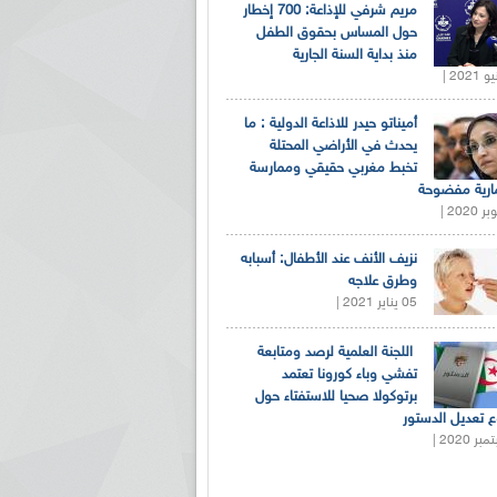
مريم شرفي للإذاعة: 700 إخطار
حول المساس بحقوق الطفل
منذ بداية السنة الجارية
أميناتو حيدر للاذاعة الدولية : ما
يحدث في الأراضي المحتلة
تخبط مغربي حقيقي وممارسة
ارية مفضوحة
نزيف الأنف عند الأطفال: أسبابه
وطرق علاجه
05 يناير 2021 |
اللجنة العلمية لرصد ومتابعة
تفشي وباء كورونا تعتمد
برتوكولا صحيا للاستفتاء حول
 تعديل الدستور