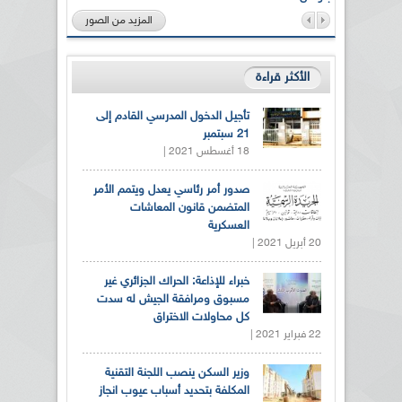
المزيد من الصور
الأكثر قراءة
تأجيل الدخول المدرسي القادم إلى
21 سبتمبر
18 أغسطس 2021 |
صدور أمر رئاسي يعدل ويتمم الأمر
المتضمن قانون المعاشات
العسكرية
20 أبريل 2021 |
خبراء للإذاعة: الحراك الجزائري غير
مسبوق ومرافقة الجيش له سدت
كل محاولات الاختراق
22 فبراير 2021 |
وزير السكن ينصب اللجنة التقنية
المكلفة بتحديد أسباب عيوب انجاز