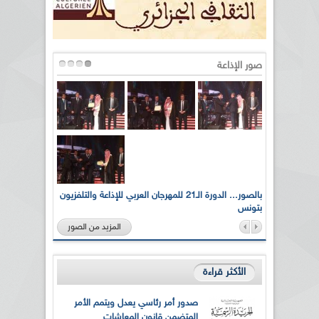
صور الإذاعة
لى أرواح
بالصور... الدورة الـ21 للمهرجان العربي للإذاعة والتلفزيون
بتونس
المزيد من الصور
الأكثر قراءة
صدور أمر رئاسي يعدل ويتمم الأمر
المتضمن قانون المعاشات