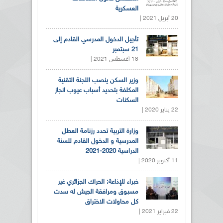
العسكرية
20 أبريل 2021 |
تأجيل الدخول المدرسي القادم إلى
21 سبتمبر
18 أغسطس 2021 |
وزير السكن ينصب اللجنة التقنية
المكلفة بتحديد أسباب عيوب انجاز
السكنات
22 يناير 2020 |
وزارة التربية تحدد رزنامة العطل
المدرسية و الدخول القادم للسنة
الدراسية 2020-2021
11 أكتوبر 2020 |
خبراء للإذاعة: الحراك الجزائري غير
مسبوق ومرافقة الجيش له سدت
كل محاولات الاختراق
22 فبراير 2021 |