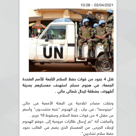
03/04/2021 - 10:08
قتل 4 جنود من قوات حفظ السلام التابعة للأمم المتحدة
الجمعة، في هجوم مسلح استهدف معسكرهم بمدينة
أغلهوك، بمنطقة كيدال شمالي مالي .
ونقلت مصادر اعلامية عن البعثة الأممية في مالي
"مينوسما"، في بيان ، إن الهجوم "شنه متشددون" وأسفر
عن مقتل 4 من قوات حفظ السلام وسقوط 19 جريح .
وأضافت أنه "تم إرسال طائرات مروحية إلى موقع الهجوم
لإجلاء الجرحى من المعسكر الذي يضم في الغالب جنود
حفظ سلام تشاديين".