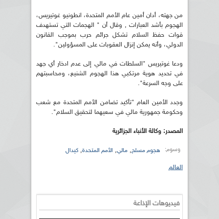
من جهته، أدان أمين عام الأمم المتحدة، انطونيو غوتيريس،
الهجوم بأشد العبارات , وقال أن " الهجمات التي تستهدف
قوات حفظ السلام تشكل جرائم حرب بموجب القانون
الدولي، وأنه يمكن إنزال العقوبات على المسؤولين".
ودعا غوتيريس "السلطات في مالي إلى عدم ادخار أي جهد
في تحديد هوية مرتكبي هذا الهجوم الشنيع، ومحاسبتهم
على وجه السرعة".
وجدد الأمين العام "تأكيد تضامن الأمم المتحدة مع شعب
وحكومة جمهورية مالي في سعيهما لتحقيق السلام".
المصدر: وكالة الأنباء الجزائرية
وسوم:
,
,
,
هجوم مسلح
مالي
الأمم المتحدة
كيدال
العالم
فيديوهات الإذاعة