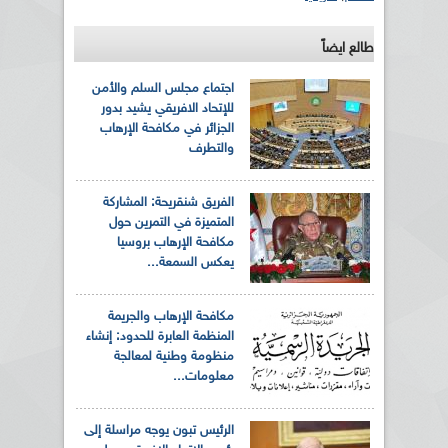
طالع ايضاً
اجتماع مجلس السلم والأمن
للإتحاد الافريقي يشيد بدور
الجزائر في مكافحة الإرهاب
والتطرف
الفريق شنقريحة: المشاركة
المتميزة في التمرين حول
مكافحة الإرهاب بروسيا
يعكس السمعة...
مكافحة الإرهاب والجريمة
المنظمة العابرة للحدود: إنشاء
منظومة وطنية لمعالجة
معلومات...
الرئيس تبون يوجه مراسلة إلى