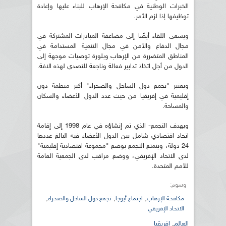
الخبرات الوطنية في مكافحة الإرهاب للبناء عليها وإعادة
توظيفها إذا لزم الأمر.
ويسعى اللقاء أيضًا إلى مضاعفة المبادرات المشتركة في
مجال الدفاع والأمن في مجال التنمية المستدامة في
المناطق المتضررة من الإرهاب وبلورة توصيات موجهة إلى
الدول من أجل اتخاذ تدابير فعالة وناجعة للتصدي لهذه الافة.
ويعتبر "تجمع دول الساحل والصحراء" أكبر منظمة دون
إقليمية في إفريقيا من حيث عدد الدول الأعضاء والسكان
والمساحة.
ويهدف التجمع- الذي تم إنشاؤه في عام 1998 إلى إقامة
اتحاد اقتصادي شامل بين الدول الأعضاء فيه البالغ عددها
24 دولة، ويتمتع التجمع بوضع "مجموعة اقتصادية إقليمية"
لدى الاتحاد الإفريقي، ووضع مراقب لدى الجمعية العامة
للأمم المتحدة.
وسوم:
,
,
,
مكافحة الإرهاب
اجتماع أبوجا
تجمع دول الساحل والصحراء
الاتحاد الإفريقي
العالم
,
افريقيا