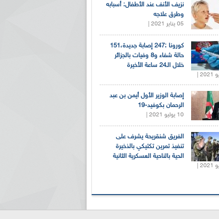
نزيف الأنف عند الأطفال: أسبابه
وطرق علاجه
05 يناير 2021 |
كورونا :247 إصابة جديدة،151
حالة شفاء و8 وفيات بالجزائر
خلال الـ24 ساعة الأخيرة
إصابة الوزير الأول أيمن بن عبد
الرحمان بكوفيد-19
10 يوليو 2021 |
الفريق شنقريحة يشرف على
تنفيذ تمرين تكتيكي بالذخيرة
الحية بالناحية العسكرية الثانية