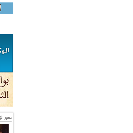
صور الإ