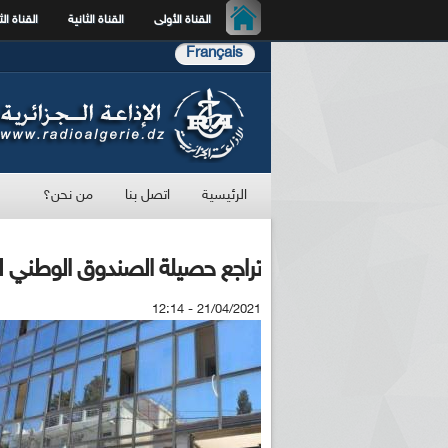
القناة الأولى
القناة الثانية
القناة الث
Français
الرئيسية
اتصل بنا
من نحن؟
تراجع حصيلة الصندوق الوطني للزكاة خلال سنة 
21/04/2021 - 12:14