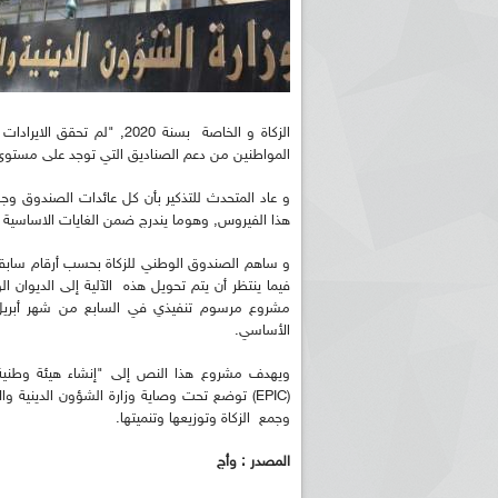
الزكاة و الخاصة بسنة 2020,
المواطنين من دعم الصناديق التي توجد على مستوى
و عاد المتحدث للتذكير بأن كل عائدات الصندوق وجهت
هذا الفيروس, وهوما يندرج ضمن الغايات الاساسية التي
فيما ينتظر أن يتم تحويل هذه الآلية إلى الديوان 
مشروع مرسوم تنفيذي في السابع من شهر أبريل ا
الأساسي.
ويهدف مشروع هذا النص إلى "إنشاء هيئة وطنية
(EPIC) توضع تحت وصاية وزارة الشؤون الدينية 
وجمع الزكاة وتوزيعها وتنميتها.
المصدر : وأج