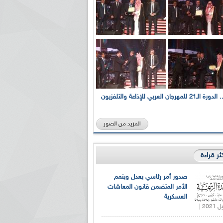
بالصور... الدورة الـ21 للمهرجان العربي للإذاعة والتلفزيون
المزيد من الصور
كثر قراءة
صدور أمر رئاسي يعدل ويتمم
الأمر المتضمن قانون المعاشات
العسكرية