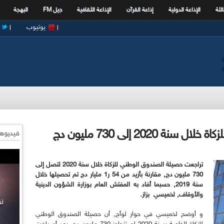
الثة
الإذاعة الدولية
إذاعة القرآن
الإذاعة الثقافية
جيل FM
البهجة
يوتيوب
2020 إلى 730 مليون دج
فيديوها
تراجعت حصيلة الصندوق الوطني للزكاة خلال سنة 2020 لتصل إلى
730 مليون دج, مقارنة بأزيد من 54 ر1 مليار دج تم تحصيلها خلال
سنة 2019, حسبما أفاد به المفتش العام بوزارة الشؤون الدينية
والأوقاف, لخميسي بزاز.
و أوضح لخميسي في حوار لوأج, أن حصيلة الصندوق الوطني