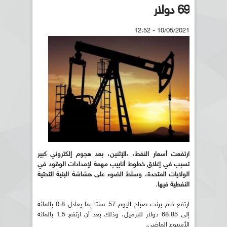
69 دولار
10/05/2021 - 12:52
ارتفعت أسعار النفط، ،الإثنين، بعد هجوم إلكتروني كبير
تسبب في إغلاق خطوط أنابيب مهمة لإمدادات الوقود في
الولايات المتحدة، وسلط الضوء على هشاشة البنية التحتية
النفطية فيها.
ارتفع خام برنت صباح اليوم 57 سنتا بما يعادل 0.8 بالمائة
إلى 68.85 دولار للبرميل، وذلك بعد أن ارتفع 1.5 بالمائة
الأسبوع الماضي.