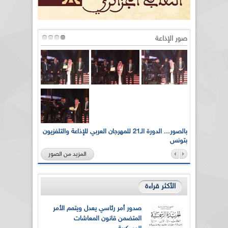
صور الإذاعة
لى أرواح
بالصور... الدورة الـ21 للمهرجان العربي للإذاعة والتلفزيون
بتونس
المزيد من الصور
الأكثر قراءة
صدور أمر رئاسي يعدل ويتمم الأمر
المتضمن قانون المعاشات