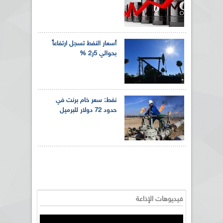
أسعار النفط تسجل ارتفاعاً
بحوالي 5ر2 %
نفط: سعر خام برنت في
حدود 72 دولار للبرميل
فيديوهات الإذاعة