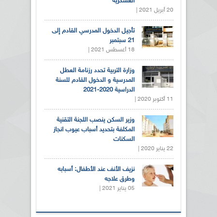
العسكرية
20 أبريل 2021 |
تأجيل الدخول المدرسي القادم إلى
21 سبتمبر
18 أغسطس 2021 |
وزارة التربية تحدد رزنامة العطل
المدرسية و الدخول القادم للسنة
الدراسية 2020-2021
11 أكتوبر 2020 |
وزير السكن ينصب اللجنة التقنية
المكلفة بتحديد أسباب عيوب انجاز
السكنات
22 يناير 2020 |
نزيف الأنف عند الأطفال: أسبابه
وطرق علاجه
05 يناير 2021 |