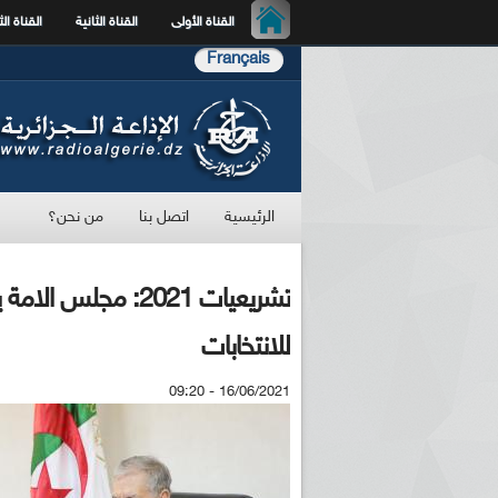
القناة الأولى
القناة الثانية
القناة الث
Français
الرئيسية
اتصل بنا
من نحن؟
تشريعيات 2021: مجل
للانتخابات
16/06/2021 - 09:20