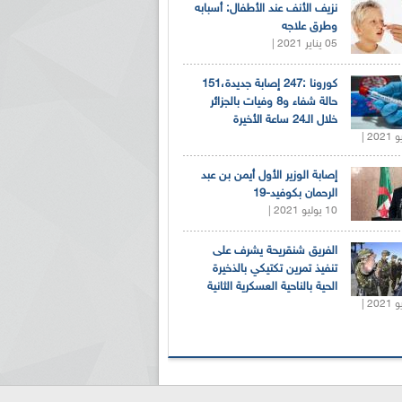
نزيف الأنف عند الأطفال: أسبابه
وطرق علاجه
05 يناير 2021 |
كورونا :247 إصابة جديدة،151
حالة شفاء و8 وفيات بالجزائر
خلال الـ24 ساعة الأخيرة
إصابة الوزير الأول أيمن بن عبد
الرحمان بكوفيد-19
10 يوليو 2021 |
الفريق شنقريحة يشرف على
تنفيذ تمرين تكتيكي بالذخيرة
الحية بالناحية العسكرية الثانية