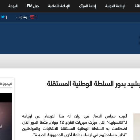
الثة
الإذاعة الدولية
إذاعة القرآن
الإذاعة الثقافية
جيل FM
البهجة
يوتيوب
س الامة يشيد بدور السلطة الوطنية المستقلة
فيديوها
أعرب مجلس الامة, في بيان له هذا الاربعاء, عن ارتياحه
لـ"الانسيابية" التي ميزت مجريات اقتراع 12 جوان, مثمنا الدور الذي
اضطلعت به السلطة الوطنية المستقلة للانتخابات والمواطنين
"نظير مساهمتهم في ارساء دعامة أخرى للجمهورية الجديدة".