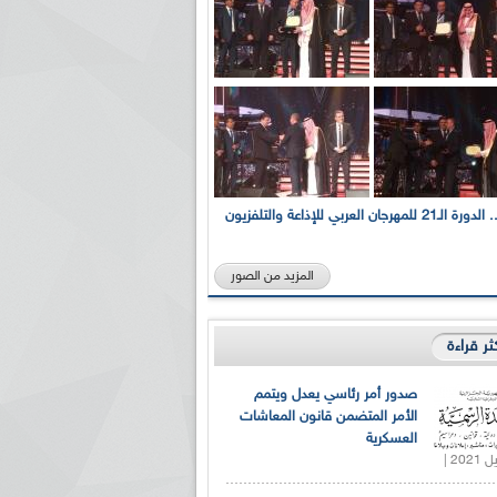
بالصور... الدورة الـ21 للمهرجان العربي للإذاعة والتلفزيون
المزيد من الصور
كثر قراءة
صدور أمر رئاسي يعدل ويتمم
الأمر المتضمن قانون المعاشات
العسكرية