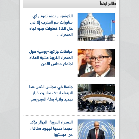
طالع ايضاً
الكونغرس يمنع تمويل أي
مناورات مع المغرب إلا في
حال اتخاذ خطوات جدية تجاه
الصحراء...
مباحثات جزائرية-روسية حول
الصحراء الغربية عشية انعقاد
اجتماع مجلس الأمن
جلسة في مجلس الأمن هذا
الاربعاء لبحث مشروع قرار
تجديد ولاية بعثة المينورسو
الصحراء الغربية: الجزائر تؤكد
مجددا دعمها لجهود ستافان
دي ميستورا