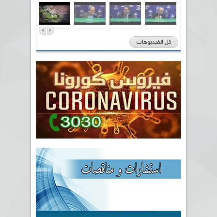
كل الفيديوهات