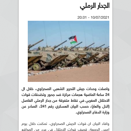
الجدار الرملي
10/07/2021 - 20:01
واصلت وحدات جيش التحرير الشعبي الصحراوي، خلال ال
24 ساعة الماضية هجمات مركزة ضد جحور وتخندقات قوات
الاحتلال المغربي في نقاط متفرقة من جدار الرملي الفاصل
(الذل والعار)، حسب البيان العسكري رقم 241، الصادر عن
وزارة الدفاع الصحراوي.
وافاد البيان ان قوات الجيش الصحراوي، تمكنت خلال يوم
امس الجمعة، قصف قوات الاحتلال في عدد من المواقع