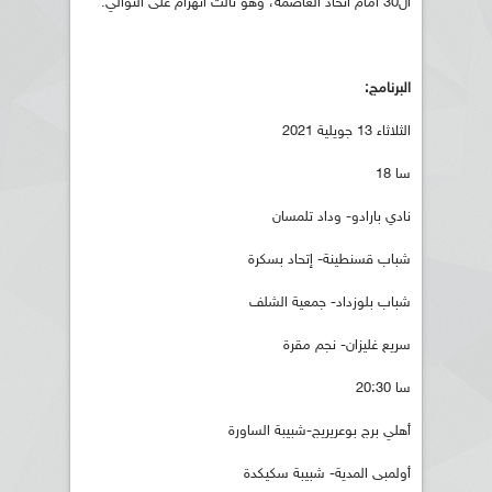
ال30 أمام اتحاد العاصمة، وهو ثالث انهزام على التوالي.
البرنامج:
الثلاثاء 13 جويلية 2021
سا 18
نادي بارادو- وداد تلمسان
شباب قسنطينة- إتحاد بسكرة
شباب بلوزداد- جمعية الشلف
سريع غليزان- نجم مقرة
سا 20:30
أهلي برج بوعريريج-شبيبة الساورة
أولمبى المدية- شبيبة سكيكدة