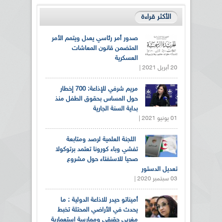
الأكثر قراءة
صدور أمر رئاسي يعدل ويتمم الأمر
المتضمن قانون المعاشات
العسكرية
20 أبريل 2021 |
مريم شرفي للإذاعة: 700 إخطار
حول المساس بحقوق الطفل منذ
بداية السنة الجارية
01 يونيو 2021 |
اللجنة العلمية لرصد ومتابعة
تفشي وباء كورونا تعتمد برتوكولا
صحيا للاستفتاء حول مشروع
تعديل الدستور
03 سبتمبر 2020 |
أميناتو حيدر للاذاعة الدولية : ما
يحدث في الأراضي المحتلة تخبط
مغربي حقيقي وممارسة استعمارية