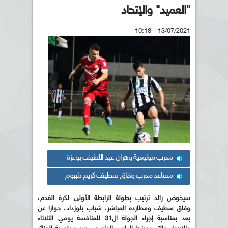
"العميد" والإتحاد
13/07/2021 - 10:18
مدرب مولودية وهران عبد اللطيف بوعزة
مساعد مدرب وفاق سطيف كريم دلهوم
سيخوض رائد ترتيب بطولة الرابطة الأولى لكرة القدم،
وفاق سطيف ومطارده المباشر، شباب بلوزداد، حوارا عن
بعد بمناسبة إجراء الجولة ال31 للمنافسة يومي الثلاثاء