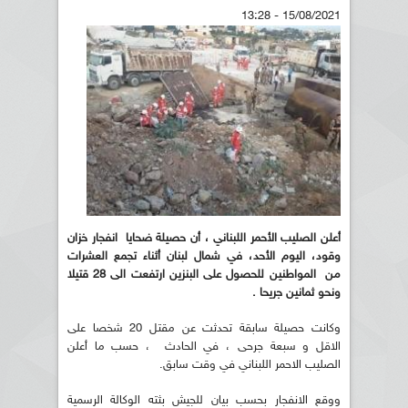
15/08/2021 - 13:28
أعلن الصليب الأحمر اللبناني ، أن حصيلة ضحايا انفجار خزان
وقود، اليوم الأحد، في شمال لبنان أثناء تجمع العشرات
من المواطنين للحصول على البنزين ارتفعت الى 28 قتيلا
ونحو ثمانين جريحا .
وكانت حصيلة سابقة تحدثت عن مقتل 20 شخصا على
الاقل و سبعة جرحى ، في الحادث ، حسب ما أعلن
الصليب الاحمر اللبناني في وقت سابق.
ووقع الانفجار بحسب بيان للجيش بثته الوكالة الرسمية