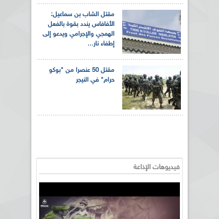
مقتل الشاب بن سماعيل:
الأفافاس يندد بقوة بالفعل
الهمجي والإجرامي ويدعو إلى
إطفاء نار...
مقتل 50 عنصرا من "بوكو
حرام" في النيجر
فيديوهات الإذاعة