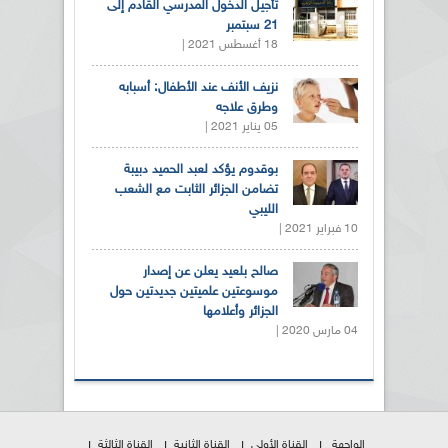
تأجيل الدخول المدرسي القادم إلى
21 سبتمبر
18 أغسطس 2021 |
نزيف الأنف عند الأطفال: أسبابه
وطرق علاجه
05 يناير 2021 |
بوقدوم يؤكد لعبد الحميد دبيبة
تضامن الجزائر الثابت مع الشعب
الليبي
10 فبراير 2021 |
صالح بلعيد يعلن عن إصدار
موسوعتين علميتين جديدتين حول
الجزائر وأعلامها
04 مارس 2020 |
الواجهة
القناة الأولى
القناة الثانية
القناة الثالثة